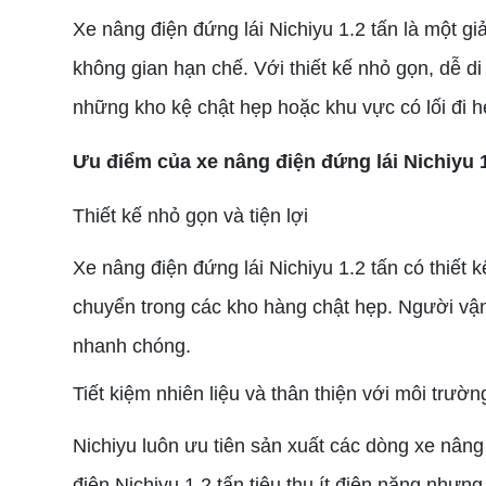
Xe nâng điện đứng lái Nichiyu 1.2 tấn là một g
không gian hạn chế. Với thiết kế nhỏ gọn, dễ d
những kho kệ chật hẹp hoặc khu vực có lối đi h
Ưu điểm của xe nâng điện đứng lái Nichiyu 1
Thiết kế nhỏ gọn và tiện lợi
Xe nâng điện đứng lái Nichiyu 1.2 tấn có thiết 
chuyển trong các kho hàng chật hẹp. Người vận h
nhanh chóng.
Tiết kiệm nhiên liệu và thân thiện với môi trườn
Nichiyu luôn ưu tiên sản xuất các dòng xe nâng
điện Nichiyu 1.2 tấn tiêu thụ ít điện năng như