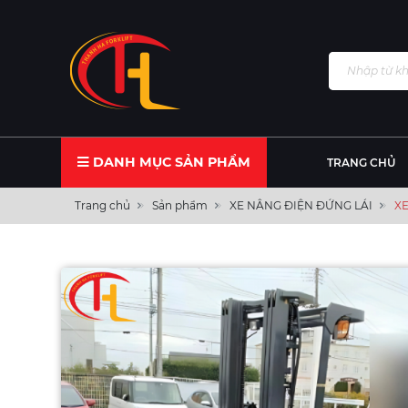
DANH MỤC SẢN PHẨM
TRANG CHỦ
Trang chủ
Sản phẩm
XE NÂNG ĐIỆN ĐỨNG LÁI
XE