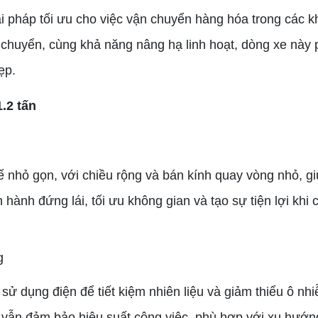
iải pháp tối ưu cho việc vận chuyển hàng hóa trong các 
i chuyển, cùng khả năng nâng hạ linh hoạt, dòng xe này
ẹp.
.2 tấn
kế nhỏ gọn, với chiều rộng và bán kính quay vòng nhỏ, g
ành đứng lái, tối ưu không gian và tạo sự tiện lợi khi 
g
 sử dụng điện để tiết kiệm nhiên liệu và giảm thiểu ô nh
ng vẫn đảm bảo hiệu suất công việc, phù hợp với xu hướn