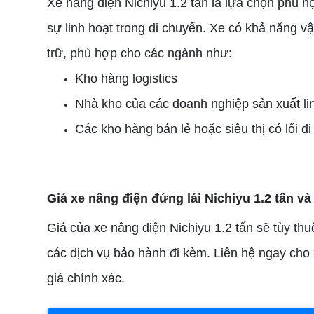
Xe nâng điện Nichiyu 1.2 tấn là lựa chọn phù
sự linh hoạt trong di chuyển. Xe có khả năng vậ
trữ, phù hợp cho các ngành như:
Kho hàng logistics
Nhà kho của các doanh nghiệp sản xuất lin
Các kho hàng bán lẻ hoặc siêu thị có lối đi
Giá xe nâng điện đứng lái Nichiyu 1.2 tấn và
Giá của xe nâng điện Nichiyu 1.2 tấn sẽ tùy thu
các dịch vụ bảo hành đi kèm. Liên hệ ngay cho
giá chính xác.