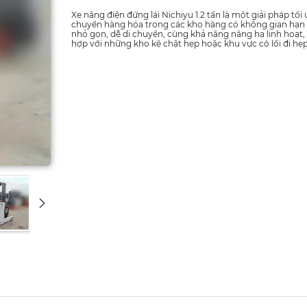
Xe nâng điện đứng lái Nichiyu 1.2 tấn là một giải pháp tối
chuyển hàng hóa trong các kho hàng có không gian hạn c
nhỏ gọn, dễ di chuyển, cùng khả năng nâng hạ linh hoạt,
hợp với những kho kệ chật hẹp hoặc khu vực có lối đi hẹp