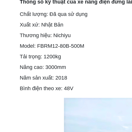
Thông số kỹ thuật của xe nâng điện đứng lái
Chất lượng: Đã qua sử dụng
Xuất xứ: Nhật Bản
Thương hiệu: Nichiyu
Model: FBRM12-80B-500M
Tải trọng: 1200kg
Nâng cao: 3000mm
Năm sản xuất: 2018
Bình điện theo xe: 48V