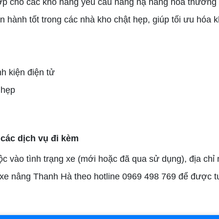
 hợp cho các kho hàng yêu cầu nâng hạ hàng hóa thường
n hành tốt trong các nhà kho chật hẹp, giúp tối ưu hóa 
h kiện điện tử
 hẹp
 các dịch vụ đi kèm
ộc vào tình trạng xe (mới hoặc đã qua sử dụng), địa chỉ
 xe nâng Thanh Hà theo hotline 0969 498 769 để được t