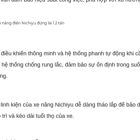
 điều khiển thông minh và hệ thống phanh tự động khi cần
hệ thống chống rung lắc, đảm bảo sự ổn định trong suốt
ng.
ác linh kiện của xe nâng Nichiyu dễ dàng tháo lắp để bảo
trì và kéo dài tuổi thọ của xe.