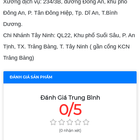
Xưởng dịch vụ: 234/3B, đường Đông An, khu phố
Đông An, P. Tân Đông Hiệp, Tp. Dĩ An, T.Bình
Dương.
Chi Nhánh Tây Ninh: QL22, Khu phố Suối Sâu, P. An
Tịnh, TX. Trảng Bàng, T. Tây Ninh ( gần cổng KCN
Trảng Bàng)
ĐÁNH GIÁ SẢN PHẨM
Đánh Giá Trung Bình
0/5
(0 nhận xét)