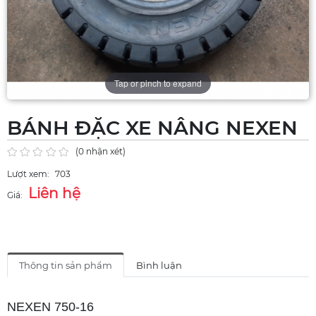
Tap or pinch to expand
BÁNH ĐẶC XE NÂNG NEXEN
(0 nhận xét)
Lượt xem:
703
Liên hệ
Giá:
Thông tin sản phẩm
Bình luận
NEXEN 750-16