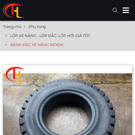
Trang chủ
Phụ tùng
LỐP XE NÂNG - LỐP ĐẶC, LỐP HƠI GIÁ TỐT
BÁNH ĐẶC XE NÂNG NEXEN