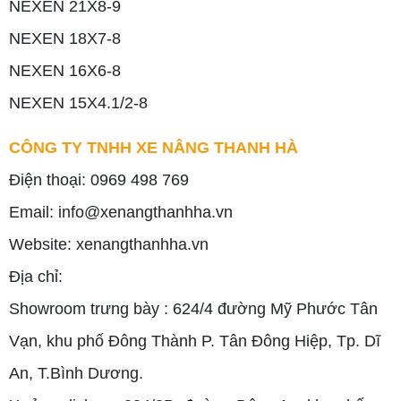
NEXEN 21X8-9
NEXEN 18X7-8
NEXEN 16X6-8
NEXEN 15X4.1/2-8
CÔNG TY TNHH XE NÂNG THANH HÀ
Điện thoại: 0969 498 769
Email: info@xenangthanhha.vn
Website: xenangthanhha.vn
Địa chỉ:
Showroom trưng bày : 624/4 đường Mỹ Phước Tân
Vạn, khu phố Đông Thành P. Tân Đông Hiệp, Tp. Dĩ
An, T.Bình Dương.