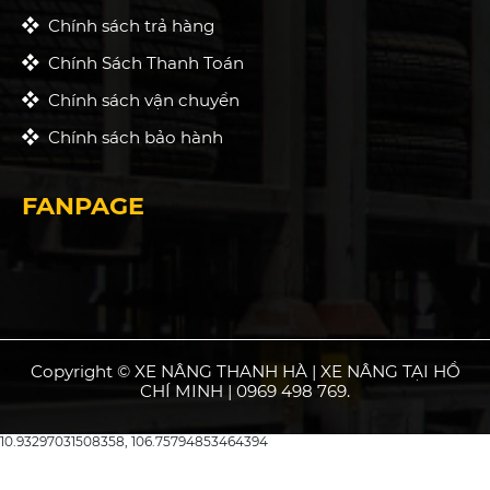
Chính sách trả hàng
Chính Sách Thanh Toán
Chính sách vận chuyển
Chính sách bảo hành
FANPAGE
Copyright © XE NÂNG THANH HÀ | XE NÂNG TẠI HỒ
CHÍ MINH | 0969 498 769.
10.93297031508358, 106.75794853464394