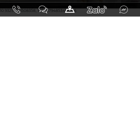
10.93297031508358, 106.75794853464394