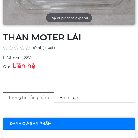
Tap or pinch to expand
THAN MOTER LÁI
(0 nhận xét)
Lượt xem:
2272
Liên hệ
Giá:
Thông tin sản phẩm
Bình luận
ĐÁNH GIÁ SẢN PHẨM