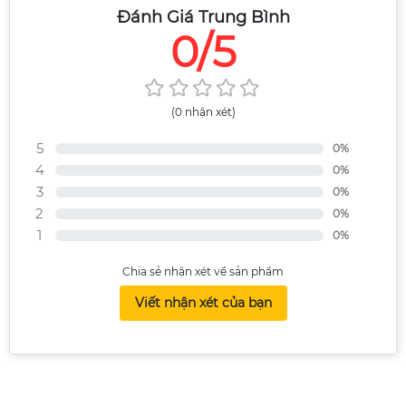
Đánh Giá Trung Bình
0/5
(0 nhận xét)
5
0%
4
0%
3
0%
2
0%
1
0%
Chia sẻ nhận xét về sản phẩm
Viết nhận xét của bạn