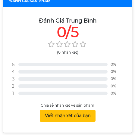
ĐÁNH GIÁ SẢN PHẨM
Đánh Giá Trung Bình
0/5
(0 nhận xét)
5
0%
4
0%
3
0%
2
0%
1
0%
Chia sẻ nhận xét về sản phẩm
Viết nhận xét của bạn