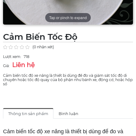
Tap or pinch to expand
Cảm Biến Tốc Độ
(0 nhận xét)
Lượt xem:
718
Liên hệ
Giá:
Cảm biến tốc độ xe nâng là thiết bị dùng để đo và giám sát tốc độ di
chuyển hoặc tốc độ quay của bộ phận như bánh xe, động cơ, hoặc hộp
số
Thông tin sản phẩm
Bình luận
Cảm biến tốc độ xe nâng là thiết bị dùng để đo và