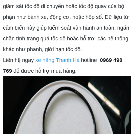
giám sát tốc độ di chuyển hoặc tốc độ quay của bộ
phận như bánh xe, động cơ, hoặc hộp số. Dữ liệu từ
cảm biến này giúp kiểm soát vận hành an toàn, ngăn
chặn tình trạng quá tốc độ hoặc hỗ trợ các hệ thống
khác như phanh, giới hạn tốc độ.
Liên hệ ngay
xe nâng Thanh Hà
hotline
0969 498
769
để được hỗ trợ mua hàng.