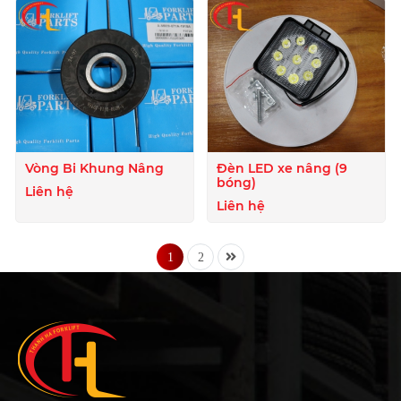
Vòng Bi Khung Nâng
Đèn LED xe nâng (9
bóng)
Liên hệ
Liên hệ
1
2