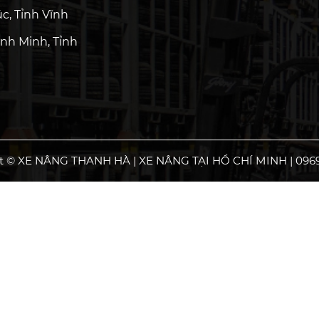
c, Tỉnh Vĩnh
nh Minh, Tỉnh
t © XE NÂNG THANH HÀ | XE NÂNG TẠI HỒ CHÍ MINH | 0969