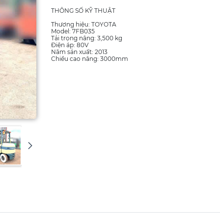
THÔNG SỐ KỸ THUẬT
Thương hiệu: TOYOTA
Model: 7FB035
Tải trọng nâng: 3,500 kg
Điện áp: 80V
Năm sản xuất: 2013
Chiều cao nâng: 3000mm