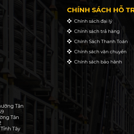
CHÍNH SÁCH HỖ T
Chính sách đại lý
Chính sách trả hàng
Chính Sách Thanh Toán
Chính sách vận chuyển
Chính sách bảo hành
hường Tân
69
ường Tân
2
 Tỉnh Tây