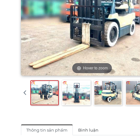
Hover to zoom
Thông tin sản phẩm
Bình luận