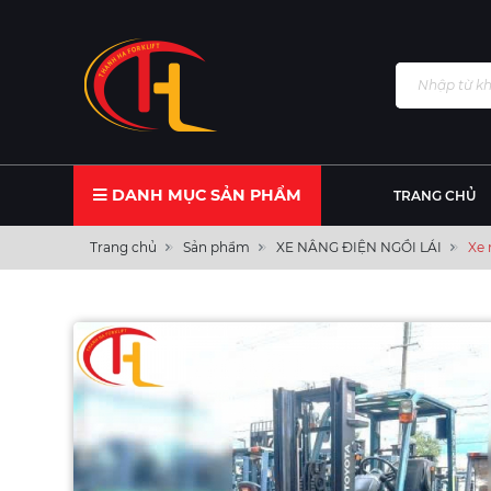
DANH MỤC SẢN PHẨM
TRANG CHỦ
Trang chủ
Sản phẩm
XE NÂNG ĐIỆN NGỒI LÁI
Xe 