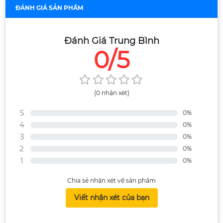
ĐÁNH GIÁ SẢN PHẨM
Đánh Giá Trung Bình
0/5
(0 nhận xét)
5
0%
4
0%
3
0%
2
0%
1
0%
Chia sẻ nhận xét về sản phẩm
Viết nhận xét của bạn