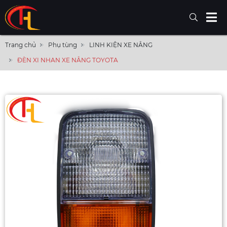
Trang chủ
Phụ tùng
LINH KIỆN XE NÂNG
ĐÈN XI NHAN XE NÂNG TOYOTA