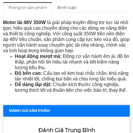
Thông tin sản phẩm
Bình luận
Motor lái 48V 350W
là giải pháp truyền động trợ lực lái nhỏ
gọn, hiệu quả cao chuyên dùng cho các dòng xe nâng điện
và thiết bị công nghiệp. Với công suất 350W trên nền điện
áp 48V tiêu chuẩn, sản phẩm cung cấp lực kéo vừa đủ, giúp
người vận hành xoay chuyển góc lái nhẹ nhàng, chính xác
và linh hoạt trong không gian hẹp.
Hoạt động mượt mà:
Động cơ vận hành êm ái, độ ồn
thấp, phản hồi tín hiệu lái nhanh và tiết kiệm năng
lượng tiêu thụ.
Độ bền cao:
Cấu tạo vỏ kim loại chắc chắn, khả năng
tản nhiệt tốt, chống bụi bẩn và chịu rung lắc hiệu quả.
Dễ dàng lắp đặt:
Chuẩn kích thước công nghiệp,
tương thích tốt và thuận tiện cho việc bảo trì, thay thế.
ĐÁNH GIÁ SẢN PHẨM
Đánh Giá Trung Bình