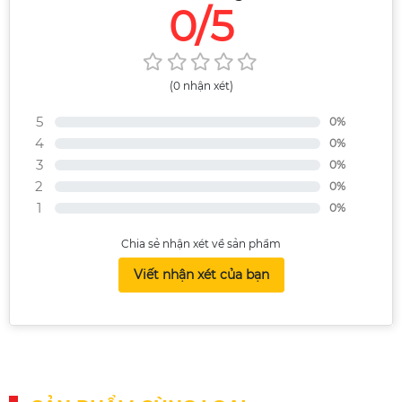
0/5
(0 nhận xét)
5
0%
4
0%
3
0%
2
0%
1
0%
Chia sẻ nhận xét về sản phẩm
Viết nhận xét của bạn