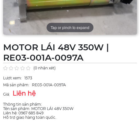
Tap or pinch to expand
MOTOR LÁI 48V 350W |
RE03-001A-0097A
(0 nhận xét)
Lượt xem:
1573
Mã sản phẩm:
RE03-001A-0097A
Liên hệ
Giá:
Thông tin sản phẩm:
Tên sản phẩm: MOTOR LÁI 48V 350W
Liên hệ: 0967 685 849
Hỗ trợ giao hàng toàn quốc.