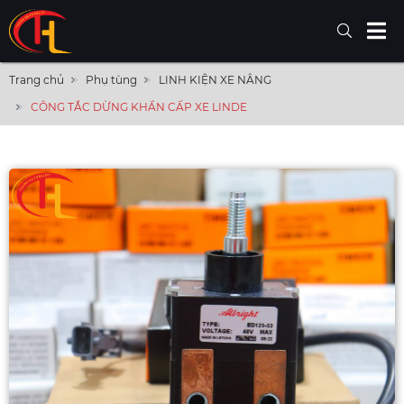
Trang chủ
Phụ tùng
LINH KIỆN XE NÂNG
CÔNG TẮC DỪNG KHẨN CẤP XE LINDE