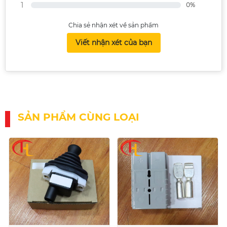
1
0%
Chia sẻ nhận xét về sản phẩm
Viết nhận xét của bạn
SẢN PHẨM CÙNG LOẠI