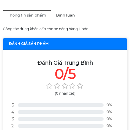
Thông tin sản phẩm
Bình luận
Công tắc dừng khẩn cấp cho xe nâng hàng Linde
ĐÁNH GIÁ SẢN PHẨM
Đánh Giá Trung Bình
0/5
(0 nhận xét)
5
0%
4
0%
3
0%
2
0%