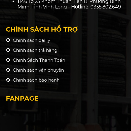
1146 Tổ 23 Khóm Thuận Tiến B, Phường Bình
Minh, Tỉnh Vĩnh Long -
Hotline:
0335.802.649
CHÍNH SÁCH HỖ TRỢ
Chính sách đại lý
Chính sách trả hàng
Chính Sách Thanh Toán
Chính sách vận chuyển
Chính sách bảo hành
FANPAGE