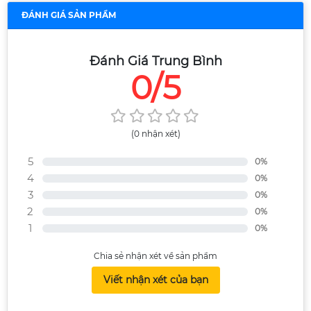
ĐÁNH GIÁ SẢN PHẨM
Đánh Giá Trung Bình
0/5
(0 nhận xét)
5
0%
4
0%
3
0%
2
0%
1
0%
Chia sẻ nhận xét về sản phẩm
Viết nhận xét của bạn