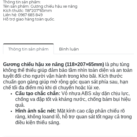
Thông tin sản phẩm:
Tên sản phẩm: Gương chiếu hậu xe nâng
Kích thước: 118*207*65mm
Liên hệ: 0967 685 849
Hỗ trợ giao hàng toàn quốc.
Thông tin sản phẩm
Bình luận
Gương chiếu hậu xe nâng (118×207×65mm)
là phụ tùng
không thể thiếu giúp đảm bảo tầm nhìn toàn diện và an toàn
tuyệt đối cho người vận hành trong kho bãi. Kích thước
chuẩn gọn gàng giúp mở rộng góc quan sát phía sau, hạn
chế tối đa điểm mù khi di chuyển hoặc lùi xe.
Cấu tạo chắc chắn:
Vỏ nhựa ABS xày dặn chịu lực,
chống va đập tốt và kháng nước, chống bám bụi hiệu
quả.
Hình ảnh sắc nét:
Mặt kính cao cấp phản chiếu rõ
ràng, không loand lỗ, hỗ trợ quan sát tốt ngay cả trong
điều kiện thiếu sáng.