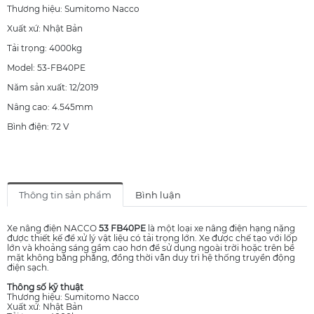
Thương hiệu: Sumitomo Nacco
Xuất xứ: Nhật Bản
Tải trọng: 4000kg
Model: 53-FB40PE
Năm sản xuất: 12/2019
Nâng cao: 4.545mm
Bình điện: 72 V
Thông tin sản phẩm
Bình luận
Xe nâng điện NACCO
53 FB40PE
là một loại xe nâng điện hạng nặng
được thiết kế để xử lý vật liệu có tải trọng lớn. Xe được chế tạo với lốp
lớn và khoảng sáng gầm cao hơn để sử dụng ngoài trời hoặc trên bề
mặt không bằng phẳng, đồng thời vẫn duy trì hệ thống truyền động
điện sạch.
Thông số kỹ thuật
Thương hiệu: Sumitomo Nacco
Xuất xứ: Nhật Bản