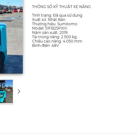
THÔNG SỐ KỸ THUẬT XE NÂNG
Tình trạng: Đã qua sử dụng
Xuất xứ: Nhật Bản
Thương hiệu: Sumitomo
Model: 51FB25PXIII
Năm sản xuất: 2019
Tải trọng nâng: 2.500 kg
Chiều cao nâng: 4.050 mm
Bình điện: 48V