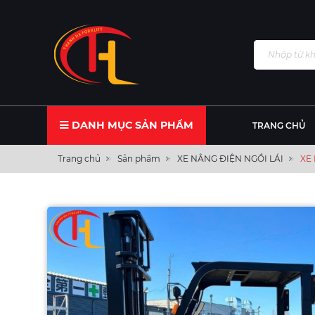
DANH MỤC SẢN PHẨM
TRANG CHỦ
Trang chủ
Sản phẩm
XE NÂNG ĐIỆN NGỒI LÁI
XE