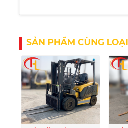
SẢN PHẨM CÙNG LOẠ