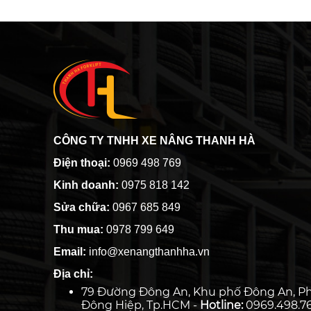
CÔNG TY TNHH XE NÂNG THANH HÀ
Điện thoại:
0969 498 769
Kinh doanh:
0975 818 142
Sửa chữa:
0967 685 849
Thu mua:
0978 799 649
Email:
info@xenangthanhha.vn
Địa chỉ:
79 Đường Đông An, Khu phố Đông An, P
Đông Hiệp, Tp.HCM -
Hotline:
0969.498.7