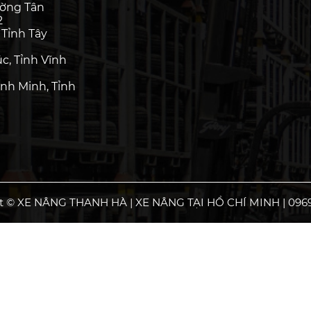
ường Tân
2
 Tỉnh Tây
c, Tỉnh Vĩnh
nh Minh, Tỉnh
t © XE NÂNG THANH HÀ | XE NÂNG TẠI HỒ CHÍ MINH | 0969