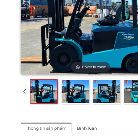
Hover to zoom
Thông tin sản phẩm
Bình luận