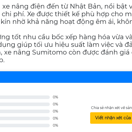
xe nâng điện đến từ Nhật Bản, nổi bật 
m chi phí. Xe được thiết kế phù hợp cho 
n kín nhờ khả năng hoạt động êm ái, khô
p ứng tốt nhu cầu bốc xếp hàng hóa vừa v
 dụng giúp tối ưu hiệu suất làm việc và 
a, xe nâng Sumitomo còn được đánh giá 
p.
0%
0%
Chia sẻ nhận xét về s
0%
Viết nhận xét của
0%
0%