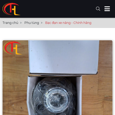
Trang chủ
Phụ tùng
Bạc đạn xe nâng - Chính hãng