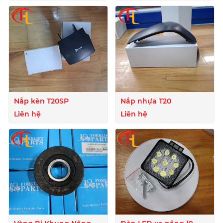
Nắp kèn T20SP
Nắp nhựa T20
Liên hệ
Liên hệ