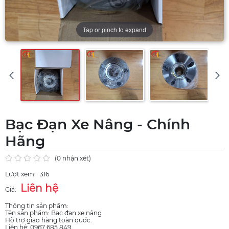
Tap or pinch to expand
Bạc Đạn Xe Nâng - Chính
Hãng
(0 nhận xét)
Lượt xem:
316
Liên hệ
Giá:
Thông tin sản phẩm:
Tên sản phẩm: Bạc đạn xe nâng
Hỗ trợ giao hàng toàn quốc.
Liên hệ: 0967 685 849