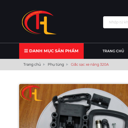
DANH MỤC SẢN PHẨM
TRANG CHỦ
Trang chủ
Phụ tùng
Giắc sạc xe nâng 320A