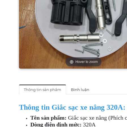
Hover to zoom
Thông tin sản phẩm
Bình luận
Thông tin Giắc sạc xe nâng 320A:
Tên sản phẩm:
Giắc sạc xe nâng (Phích 
Dòng điện định mức:
320A