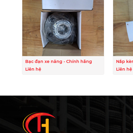
Bạc đạn xe nâng - Chính hãng
Nắp kè
Liên hệ
Liên hệ