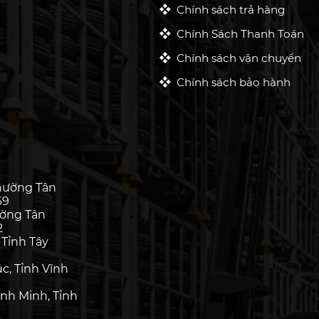
Chính sách trả hàng
Chính Sách Thanh Toán
Chính sách vận chuyển
Chính sách bảo hành
hường Tân
69
ường Tân
2
 Tỉnh Tây
c, Tỉnh Vĩnh
nh Minh, Tỉnh