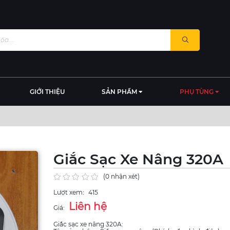
GIỚI THIỆU
SẢN PHẨM
PHỤ TÙNG
Giắc Sạc Xe Nâng 320A
(0 nhận xét)
Lượt xem:
415
Liên hệ
Giá:
Giắc sạc xe nâng 320A: