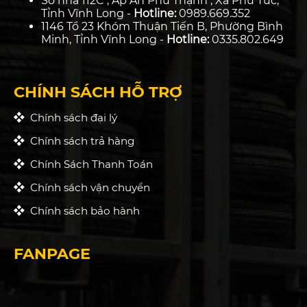
Số nhà 112C , Ấp An Phú Thạnh , Xã Phú Túc,
Tỉnh Vĩnh Long -
Hotline:
0989.669.352
1146 Tổ 23 Khóm Thuận Tiến B, Phường Bình
Minh, Tỉnh Vĩnh Long -
Hotline:
0335.802.649
CHÍNH SÁCH HỖ TRỢ
Chính sách đại lý
Chính sách trả hàng
Chính Sách Thanh Toán
Chính sách vận chuyển
Chính sách bảo hành
FANPAGE