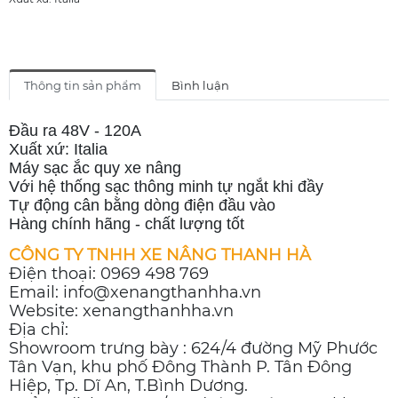
Thông tin sản phẩm
Bình luận
Đầu ra 48V - 120A
Xuất xứ: Italia
Máy sạc ắc quy xe nâng
Với hệ thống sạc thông minh tự ngắt khi đầy
Tự động cân bằng dòng điện đầu vào
Hàng chính hãng - chất lượng tốt
CÔNG TY TNHH XE NÂNG THANH HÀ
Điện thoại: 0969 498 769
Email: info@xenangthanhha.vn
Website: xenangthanhha.vn
Địa chỉ:
Showroom trưng bày : 624/4 đường Mỹ Phước
Tân Vạn, khu phố Đông Thành P. Tân Đông
Hiệp, Tp. Dĩ An, T.Bình Dương.