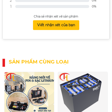
2
0%
1
0%
Chia sẻ nhận xét về sản phẩm
Viết nhận xét của bạn
SẢN PHẨM CÙNG LOẠI