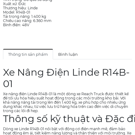
Xuất xứ: Đức
Thương hiệu: Linde
Model: R14B-01
Tải trọng nâng: 1.400 kg
Chiều cao nâng: 6.360 mm
Bình điện: 48V
Thông tin sản phẩm
Bình luận
Xe Nâng Điện Linde R14B-
01
Xe nâng điện Linde R14B-01 là một dòng xe Reach Truck được thiết kế
để tối ưu hóa hiệu suất hoạt động trong các môi trường kho bãi. Với
khả năng nâng tải trọng lên đến 1.400 kg, xe phù hợp cho nhiều ứng
dụng khác nhau, từ việc lưu trữ hàng hóa trên cao đến việc di chuyển
trong các lối đi hẹp.
Thông số kỹ thuật và Đặc đ
Dòng xe Linde R14B-01 nổi bật với động cơ điện mạnh mẽ, đảm bảo
hoạt động êm ái, tiết kiệm năng lượng và thân thiện với môi trường. Xe