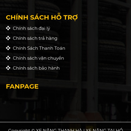
CHÍNH SÁCH HỖ TRỢ
Chính sách đại lý
Chính sách trả hàng
Chính Sách Thanh Toán
Chính sách vận chuyển
Chính sách bảo hành
FANPAGE
Copyright © XE NÂNG THANH HÀ | XE NÂNG TẠI HỒ