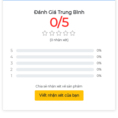
Đánh Giá Trung Bình
0/5
(0 nhận xét)
5
0%
4
0%
3
0%
2
0%
1
0%
Chia sẻ nhận xét về sản phẩm
Viết nhận xét của bạn