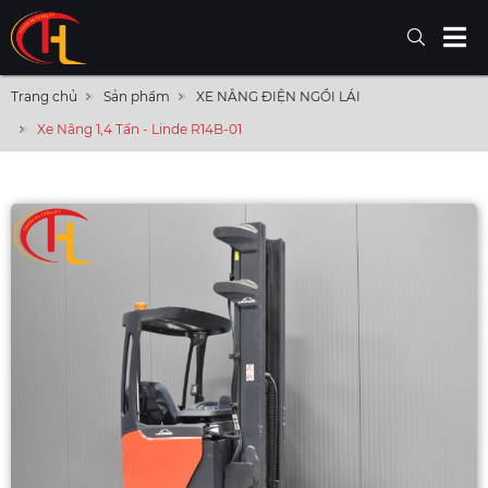
Trang chủ
Sản phẩm
XE NÂNG ĐIỆN NGỒI LÁI
Xe Nâng 1,4 Tấn - Linde R14B-01