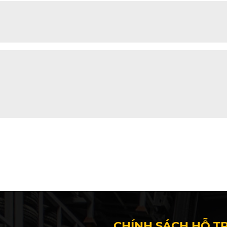
CHÍNH SÁCH HỖ T