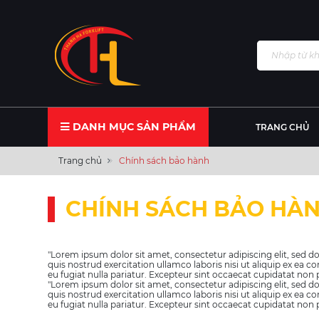
DANH MỤC SẢN PHẨM
TRANG CHỦ
Trang chủ
Chính sách bảo hành
CHÍNH SÁCH BẢO HÀ
"Lorem ipsum dolor sit amet, consectetur adipiscing elit, sed
quis nostrud exercitation ullamco laboris nisi ut aliquip ex ea 
eu fugiat nulla pariatur. Excepteur sint occaecat cupidatat non p
"Lorem ipsum dolor sit amet, consectetur adipiscing elit, sed
quis nostrud exercitation ullamco laboris nisi ut aliquip ex ea 
eu fugiat nulla pariatur. Excepteur sint occaecat cupidatat non p