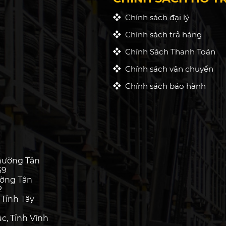
Chính sách đại lý
Chính sách trả hàng
Chính Sách Thanh Toán
Chính sách vận chuyển
Chính sách bảo hành
hường Tân
69
ường Tân
2
 Tỉnh Tây
c, Tỉnh Vĩnh