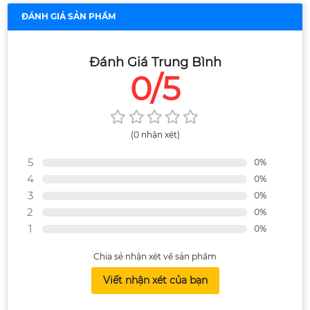
ĐÁNH GIÁ SẢN PHẨM
Đánh Giá Trung Bình
0/5
(0 nhận xét)
5
0%
4
0%
3
0%
2
0%
1
0%
Chia sẻ nhận xét về sản phẩm
Viết nhận xét của bạn