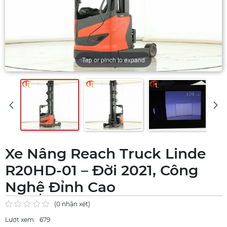
Tap or pinch to expand
Xe Nâng Reach Truck Linde
R20HD-01 – Đời 2021, Công
Nghệ Đỉnh Cao
(0 nhận xét)
Lượt xem:
679