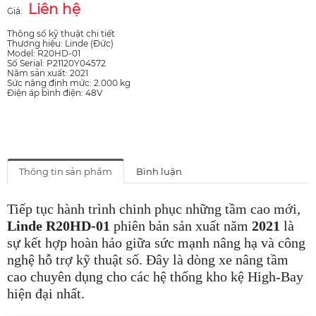
Liên hệ
Giá:
Thông số kỹ thuật chi tiết
Thương hiệu: Linde (Đức)
Model: R20HD-01
Số Serial: P21120Y04572
Năm sản xuất: 2021
Sức nâng định mức: 2.000 kg
Điện áp bình điện: 48V
Thông tin sản phẩm
Bình luận
Tiếp tục hành trình chinh phục những tầm cao mới,
Linde R20HD-01
phiên bản sản xuất năm
2021
là
sự kết hợp hoàn hảo giữa sức mạnh nâng hạ và công
nghệ hỗ trợ kỹ thuật số. Đây là dòng xe nâng tầm
cao chuyên dụng cho các hệ thống kho kệ High-Bay
hiện đại nhất.