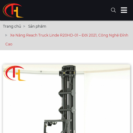
Trang chủ
Sản phẩm
Xe Nâng Reach Truck Linde R20HD-01 – Đời 2021, Công Nghệ Đỉnh
Cao