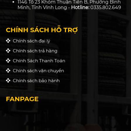
1146 Tổ 23 Khóm Thuận Tiến B, Phường Bình
Minh, Tỉnh Vĩnh Long -
Hotline:
0335.802.649
CHÍNH SÁCH HỖ TRỢ
Chính sách đại lý
Chính sách trả hàng
Chính Sách Thanh Toán
Chính sách vận chuyển
Chính sách bảo hành
FANPAGE