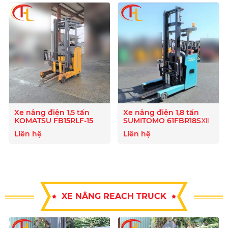
Xe nâng điện 1,5 tấn
Xe nâng điện 1,8 tấn
KOMATSU FB15RLF-15
SUMITOMO 61FBR18SⅫ
Liên hệ
Liên hệ
XE NÂNG REACH TRUCK