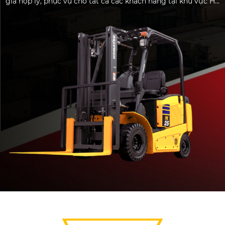
giá hợp lý, phục vụ cho tất cả các khách hàng tại khu vực Hồ
Chí Minh.