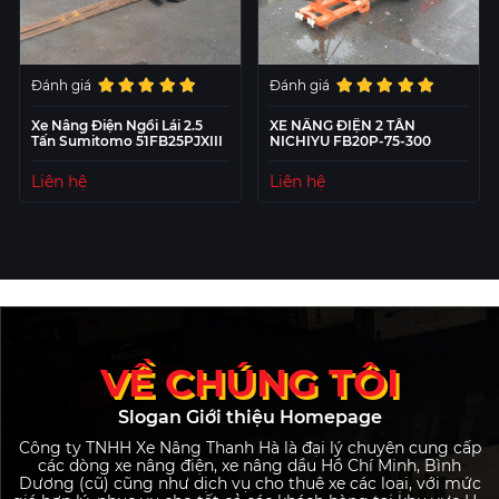
Đánh giá
Đánh giá
Xe Nâng Điện Ngồi Lái 2.5
XE NÂNG ĐIỆN 2 TẤN
Tấn Sumitomo 51FB25PJXIII
NICHIYU FB20P-75-300
Liên hệ
Liên hệ
VỀ CHÚNG TÔI
Slogan Giới thiệu Homepage
Công ty TNHH Xe Nâng Thanh Hà là đại lý chuyên cung cấp
các dòng xe nâng điện, xe nâng dầu Hồ Chí Minh, Bình
Dương (cũ) cũng như dịch vụ cho thuê xe các loại, với mức