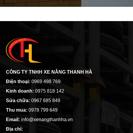
CÔNG TY TNHH XE NÂNG THANH HÀ
Điện thoại:
0969 498 769
Kinh doanh:
0975 818 142
Sửa chữa:
0967 685 849
Thu mua:
0978 799 649
Email:
info@xenangthanhha.vn
Địa chỉ: