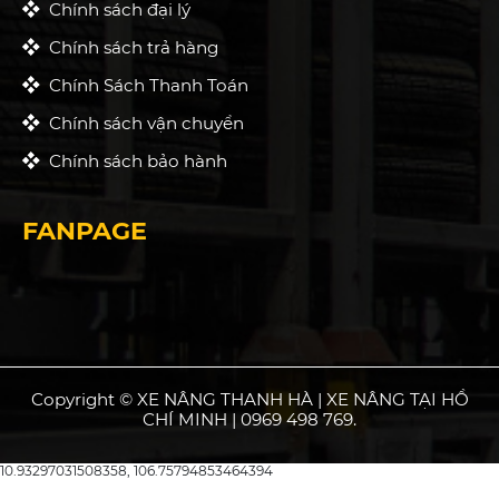
Chính sách đại lý
Chính sách trả hàng
Chính Sách Thanh Toán
Chính sách vận chuyển
Chính sách bảo hành
FANPAGE
Copyright © XE NÂNG THANH HÀ | XE NÂNG TẠI HỒ
CHÍ MINH | 0969 498 769.
10.93297031508358, 106.75794853464394