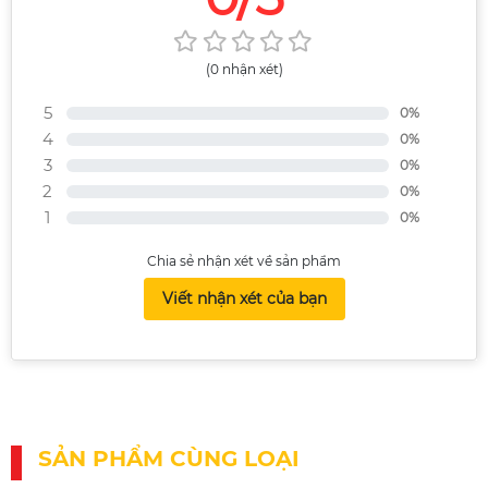
(0 nhận xét)
5
0%
4
0%
3
0%
2
0%
1
0%
Chia sẻ nhận xét về sản phẩm
Viết nhận xét của bạn
SẢN PHẨM CÙNG LOẠI