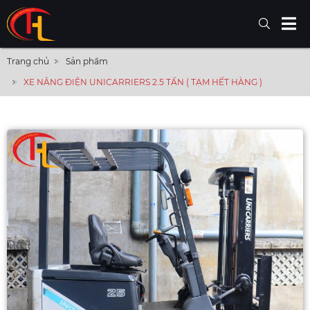
Trang chủ
Sản phẩm
XE NÂNG ĐIỆN UNICARRIERS 2.5 TẤN ( TẠM HẾT HÀNG )