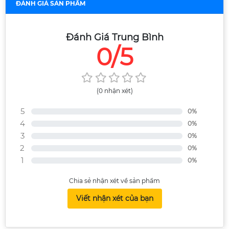
ĐÁNH GIÁ SẢN PHẨM
Đánh Giá Trung Bình
0/5
(0 nhận xét)
5
0%
4
0%
3
0%
2
0%
1
0%
Chia sẻ nhận xét về sản phẩm
Viết nhận xét của bạn