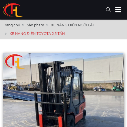
Trang chủ
Sản phẩm
XE NÂNG ĐIỆN NGỒI LÁI
XE NÂNG ĐIỆN TOYOTA 2,5 TẤN