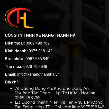
CÔNG TY TNHH XE NÂNG THANH HÀ
Điện thoại:
0969 498 769
Kinh doanh:
0975 818 142
Sửa chữa:
0967 685 849
Thu mua:
0978 799 649
Email:
info@xenangthanhha.vn
Địa chỉ:
79 Đường Đông An, Khu phố Đông An,
Phường Tân Đông Hiệp, Tp.HCM -
Hotline:
0969.498.769
123 Đường Thanh Niên, Kp Tân Phú 1, Phường
Tân Đông Hiệp ,TP HCM -
Hotline:
0975.818.142