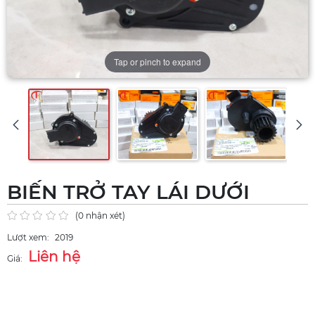
Tap or pinch to expand
BIẾN TRỞ TAY LÁI DƯỚI
(0 nhận xét)
Lượt xem:
2019
Liên hệ
Giá: