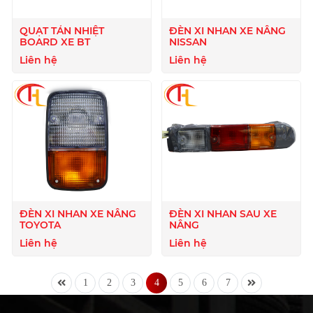
QUẠT TẢN NHIỆT
ĐÈN XI NHAN XE NÂNG
BOARD XE BT
NISSAN
Liên hệ
Liên hệ
ĐÈN XI NHAN XE NÂNG
ĐÈN XI NHAN SAU XE
TOYOTA
NÂNG
Liên hệ
Liên hệ
1
2
3
4
5
6
7