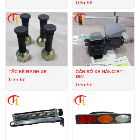
Liên hệ
TẮC KÊ BÁNH XE
CẦN SỐ XE NÂNG BT |
1841
Liên hệ
Liên hệ