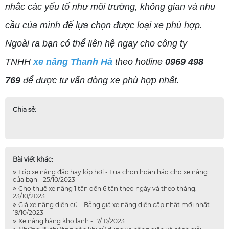
nhắc các yếu tố như môi trường, không gian và nhu
cầu của mình để lựa chọn được loại xe phù hợp.
Ngoài ra bạn có thể liên hệ ngay cho công ty
TNHH
xe nâng Thanh Hà
theo hotline
0969 498
769
để được tư vấn dòng xe phù hợp nhất.
Chia sẻ:
Bài viết khác:
Lốp xe nâng đặc hay lốp hơi - Lựa chọn hoàn hảo cho xe nâng
của bạn - 25/10/2023
Cho thuê xe nâng 1 tấn đến 6 tấn theo ngày và theo tháng. -
23/10/2023
Giá xe nâng điện cũ – Bảng giá xe nâng điện cập nhật mới nhất -
19/10/2023
Xe nâng hàng kho lạnh - 17/10/2023