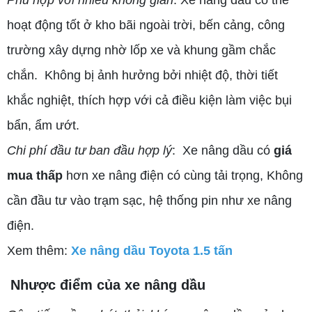
Phù hợp với nhiều không gian
: Xe nâng dầu có thể
hoạt động tốt ở kho bãi ngoài trời, bến cảng, công
trường xây dựng nhờ lốp xe và khung gầm chắc
chắn. Không bị ảnh hưởng bởi nhiệt độ, thời tiết
khắc nghiệt, thích hợp với cả điều kiện làm việc bụi
bẩn, ẩm ướt.
Chi phí đầu tư ban đầu hợp lý
: Xe nâng dầu có
giá
mua thấp
hơn xe nâng điện có cùng tải trọng, Không
cần đầu tư vào trạm sạc, hệ thống pin như xe nâng
điện.
Xem thêm:
Xe nâng dầu Toyota 1.5 tấn
Nhược điểm của xe nâng dầu