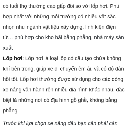
có tuổi thọ thường cao gấp đôi so với lốp hơi. Phù
hợp nhất với những môi trường có nhiều vật sắc
nhọn như ngành vật liệu xây dựng, linh kiện điện
tử…
phù hợp cho kho bãi bằng phẳng, nhà máy sản
xuất
Lốp hơi
:
Lốp hơi là loại lốp có cấu tạo chứa không
khí bên trong, giúp xe di chuyển êm ái, và có độ đàn
hồi tốt. Lốp hơi thường được sử dụng cho các dòng
xe nâng vận hành rên nhiều địa hình khác nhau, đặc
biệt là những nơi có địa hình gồ ghề, không bằng
phẳng.
Trước khi lựa chọn xe nâng dầu bạn cần phải cân