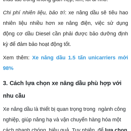
Chi phí nhiên liệu, bảo trì
: xe
nâng dầu sẽ tiêu hao
nhiên liệu nhiều hơn xe nâng điện, việc sử dụng
động cơ dầu Diesel cần phải được bảo dưỡng định
kỳ để đảm bảo hoạt động tốt.
Xem thêm:
Xe nâng dầu 1.5 tấn unicarriers mới
98%
3. Cách lựa chọn xe nâng dầu phù hợp với
nhu cầu
Xe nâng dầu là thiết bị quan trọng trong ngành công
nghiệp, giúp nâng hạ và vận chuyển hàng hóa một
cách nhanh chóng, hiệu quả. Tuy nhiên, để
lựa chọn