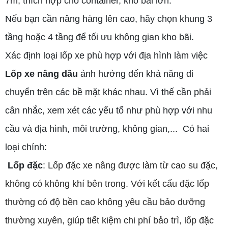
7m, thích hợp cho container, kho bãi lớn.
Nếu bạn cần nâng hàng lên cao, hãy chọn khung 3
tầng hoặc 4 tầng để tối ưu không gian kho bãi.
Xác định loại lốp xe phù hợp với địa hình làm việc
Lốp xe nâng dầu
ảnh hưởng đến khả năng di
chuyển trên các bề mặt khác nhau. Vì thế cần phải
cân nhắc, xem xét các yếu tố như phù hợp với nhu
cầu và địa hình, môi trường, không gian,... Có hai
loại chính:
Lốp đặc
:
Lốp đặc xe nâng được làm từ cao su đặc,
không có không khí bên trong. Với kết cấu đặc lốp
thường
có độ bền cao không yêu cầu bảo dưỡng
thường xuyên
, giúp tiết kiệm chi phí bảo trì
, lốp đặc