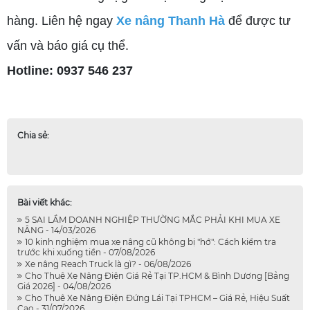
hàng. Liên hệ ngay
Xe nâng Thanh Hà
để được tư
vấn và báo giá cụ thể.
Hotline: 0937 546 237
Chia sẻ:
Bài viết khác:
5 SAI LẦM DOANH NGHIỆP THƯỜNG MẮC PHẢI KHI MUA XE
NÂNG - 14/03/2026
10 kinh nghiệm mua xe nâng cũ không bị "hớ": Cách kiểm tra
trước khi xuống tiền - 07/08/2026
Xe nâng Reach Truck là gì? - 06/08/2026
Cho Thuê Xe Nâng Điện Giá Rẻ Tại TP.HCM & Bình Dương [Bảng
Giá 2026] - 04/08/2026
Cho Thuê Xe Nâng Điện Đứng Lái Tại TPHCM – Giá Rẻ, Hiệu Suất
Cao - 31/07/2026