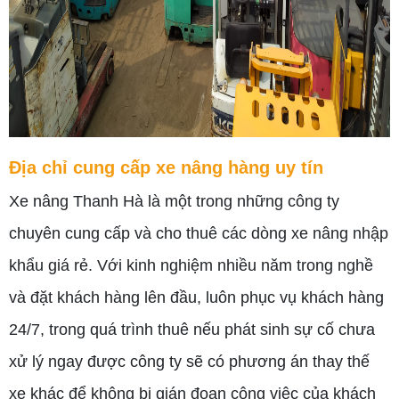
Địa chỉ cung cấp xe nâng hàng uy tín
Xe nâng Thanh Hà là một trong những công ty
chuyên cung cấp và cho thuê các dòng xe nâng nhập
khẩu giá rẻ. Với kinh nghiệm nhiều năm trong nghề
và đặt khách hàng lên đầu, luôn phục vụ khách hàng
24/7, trong quá trình thuê nếu phát sinh sự cố chưa
xử lý ngay được công ty sẽ có phương án thay thế
xe khác để không bị gián đoạn công việc của khách