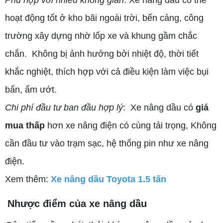
Phù hợp với nhiều không gian
: Xe nâng dầu có thể
hoạt động tốt ở kho bãi ngoài trời, bến cảng, công
trường xây dựng nhờ lốp xe và khung gầm chắc
chắn. Không bị ảnh hưởng bởi nhiệt độ, thời tiết
khắc nghiệt, thích hợp với cả điều kiện làm việc bụi
bẩn, ẩm ướt.
Chi phí đầu tư ban đầu hợp lý
: Xe nâng dầu có
giá
mua thấp
hơn xe nâng điện có cùng tải trọng, Không
cần đầu tư vào trạm sạc, hệ thống pin như xe nâng
điện.
Xem thêm:
Xe nâng dầu Toyota 1.5 tấn
Nhược điểm của xe nâng dầu