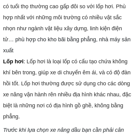
có tuổi thọ thường cao gấp đôi so với lốp hơi. Phù
hợp nhất với những môi trường có nhiều vật sắc
nhọn như ngành vật liệu xây dựng, linh kiện điện
tử…
phù hợp cho kho bãi bằng phẳng, nhà máy sản
xuất
Lốp hơi
:
Lốp hơi là loại lốp có cấu tạo chứa không
khí bên trong, giúp xe di chuyển êm ái, và có độ đàn
hồi tốt. Lốp hơi thường được sử dụng cho các dòng
xe nâng vận hành rên nhiều địa hình khác nhau, đặc
biệt là những nơi có địa hình gồ ghề, không bằng
phẳng.
Trước khi lựa chọn xe nâng dầu bạn cần phải cân