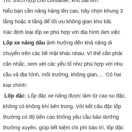
7m, thích hợp cho container, kho bãi lớn.
Nếu bạn cần nâng hàng lên cao, hãy chọn khung 3
tầng hoặc 4 tầng để tối ưu không gian kho bãi.
Xác định loại lốp xe phù hợp với địa hình làm việc
Lốp xe nâng dầu
ảnh hưởng đến khả năng di
chuyển trên các bề mặt khác nhau. Vì thế cần phải
cân nhắc, xem xét các yếu tố như phù hợp với nhu
cầu và địa hình, môi trường, không gian,... Có hai
loại chính:
Lốp đặc
:
Lốp đặc xe nâng được làm từ cao su đặc,
không có không khí bên trong. Với kết cấu đặc lốp
thường
có độ bền cao không yêu cầu bảo dưỡng
thường xuyên
, giúp tiết kiệm chi phí bảo trì
, lốp đặc