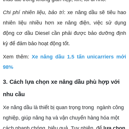
Chi phí nhiên liệu, bảo trì
: xe
nâng dầu sẽ tiêu hao
nhiên liệu nhiều hơn xe nâng điện, việc sử dụng
động cơ dầu Diesel cần phải được bảo dưỡng định
kỳ để đảm bảo hoạt động tốt.
Xem thêm:
Xe nâng dầu 1.5 tấn unicarriers mới
98%
3. Cách lựa chọn xe nâng dầu phù hợp với
nhu cầu
Xe nâng dầu là thiết bị quan trọng trong ngành công
nghiệp, giúp nâng hạ và vận chuyển hàng hóa một
cách nhanh chóng, hiệu quả. Tuy nhiên, để
lựa chọn