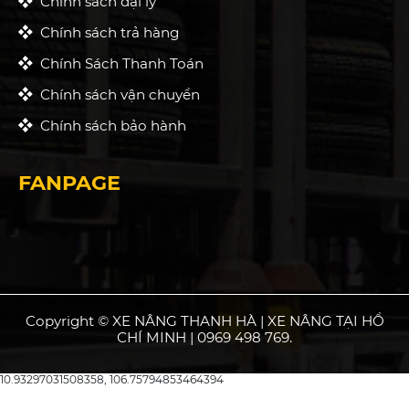
Chính sách đại lý
Chính sách trả hàng
Chính Sách Thanh Toán
Chính sách vận chuyển
Chính sách bảo hành
FANPAGE
Copyright © XE NÂNG THANH HÀ | XE NÂNG TẠI HỒ
CHÍ MINH | 0969 498 769.
10.93297031508358, 106.75794853464394