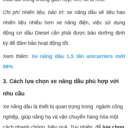
Chi phí nhiên liệu, bảo trì
: xe
nâng dầu sẽ tiêu hao
nhiên liệu nhiều hơn xe nâng điện, việc sử dụng
động cơ dầu Diesel cần phải được bảo dưỡng định
kỳ để đảm bảo hoạt động tốt.
Xem thêm:
Xe nâng dầu 1.5 tấn unicarriers mới
98%
3. Cách lựa chọn xe nâng dầu phù hợp với
nhu cầu
Xe nâng dầu là thiết bị quan trọng trong ngành công
nghiệp, giúp nâng hạ và vận chuyển hàng hóa một
cách nhanh chóng, hiệu quả. Tuy nhiên, để
lựa chọn