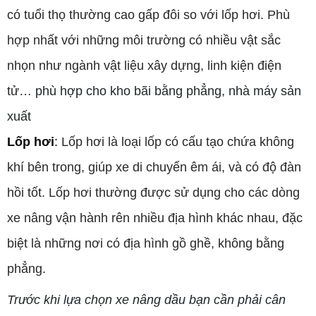
có tuổi thọ thường cao gấp đôi so với lốp hơi. Phù
hợp nhất với những môi trường có nhiều vật sắc
nhọn như ngành vật liệu xây dựng, linh kiện điện
tử…
phù hợp cho kho bãi bằng phẳng, nhà máy sản
xuất
Lốp hơi
:
Lốp hơi là loại lốp có cấu tạo chứa không
khí bên trong, giúp xe di chuyển êm ái, và có độ đàn
hồi tốt. Lốp hơi thường được sử dụng cho các dòng
xe nâng vận hành rên nhiều địa hình khác nhau, đặc
biệt là những nơi có địa hình gồ ghề, không bằng
phẳng.
Trước khi lựa chọn xe nâng dầu bạn cần phải cân