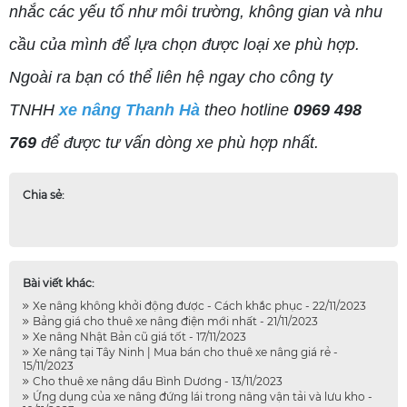
nhắc các yếu tố như môi trường, không gian và nhu
cầu của mình để lựa chọn được loại xe phù hợp.
Ngoài ra bạn có thể liên hệ ngay cho công ty
TNHH
xe nâng Thanh Hà
theo hotline
0969 498
769
để được tư vấn dòng xe phù hợp nhất.
Chia sẻ:
Bài viết khác:
Xe nâng không khởi động được - Cách khắc phục - 22/11/2023
Bảng giá cho thuê xe nâng điện mới nhất - 21/11/2023
Xe nâng Nhật Bản cũ giá tốt - 17/11/2023
Xe nâng tại Tây Ninh | Mua bán cho thuê xe nâng giá rẻ -
15/11/2023
Cho thuê xe nâng dầu Bình Dương - 13/11/2023
Ứng dụng của xe nâng đứng lái trong nâng vận tải và lưu kho -