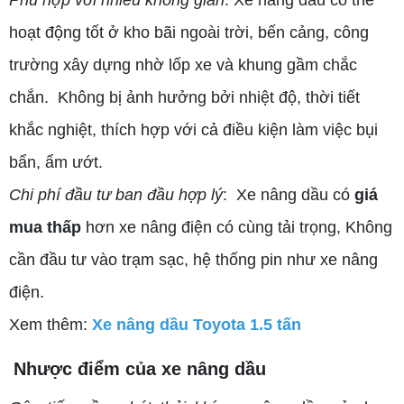
Phù hợp với nhiều không gian
: Xe nâng dầu có thể
hoạt động tốt ở kho bãi ngoài trời, bến cảng, công
trường xây dựng nhờ lốp xe và khung gầm chắc
chắn. Không bị ảnh hưởng bởi nhiệt độ, thời tiết
khắc nghiệt, thích hợp với cả điều kiện làm việc bụi
bẩn, ẩm ướt.
Chi phí đầu tư ban đầu hợp lý
: Xe nâng dầu có
giá
mua thấp
hơn xe nâng điện có cùng tải trọng, Không
cần đầu tư vào trạm sạc, hệ thống pin như xe nâng
điện.
Xem thêm:
Xe nâng dầu Toyota 1.5 tấn
Nhược điểm của xe nâng dầu