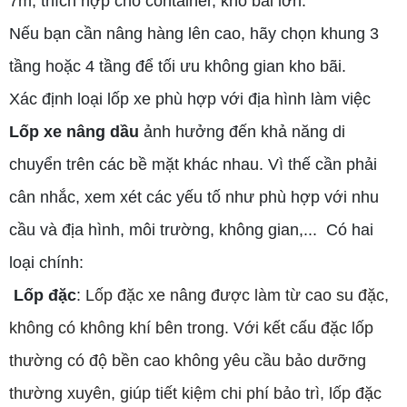
7m, thích hợp cho container, kho bãi lớn.
Nếu bạn cần nâng hàng lên cao, hãy chọn khung 3
tầng hoặc 4 tầng để tối ưu không gian kho bãi.
Xác định loại lốp xe phù hợp với địa hình làm việc
Lốp xe nâng dầu
ảnh hưởng đến khả năng di
chuyển trên các bề mặt khác nhau. Vì thế cần phải
cân nhắc, xem xét các yếu tố như phù hợp với nhu
cầu và địa hình, môi trường, không gian,... Có hai
loại chính:
Lốp đặc
:
Lốp đặc xe nâng được làm từ cao su đặc,
không có không khí bên trong. Với kết cấu đặc lốp
thường
có độ bền cao không yêu cầu bảo dưỡng
thường xuyên
, giúp tiết kiệm chi phí bảo trì
, lốp đặc