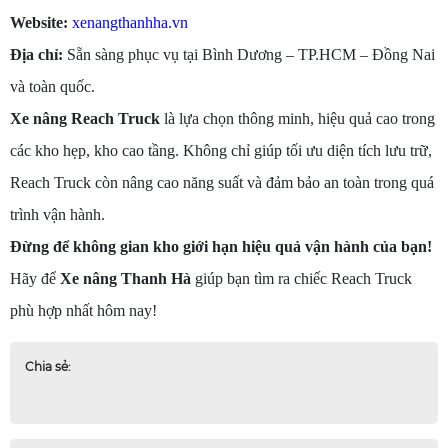
Website:
xenangthanhha.vn
Địa chỉ:
Sẵn sàng phục vụ tại Bình Dương – TP.HCM – Đồng Nai
và toàn quốc.
Xe nâng Reach Truck
là lựa chọn thông minh, hiệu quả cao trong
các kho hẹp, kho cao tầng. Không chỉ giúp tối ưu diện tích lưu trữ,
Reach Truck còn nâng cao năng suất và đảm bảo an toàn trong quá
trình vận hành.
Đừng để không gian kho giới hạn hiệu quả vận hành của bạn!
Hãy để
Xe nâng Thanh Hà
giúp bạn tìm ra chiếc Reach Truck
phù hợp nhất hôm nay!
Chia sẻ: