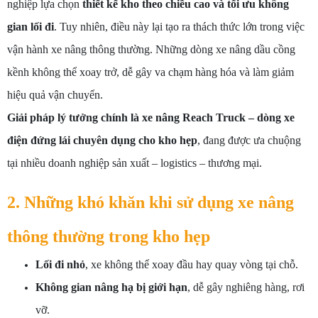
nghiệp lựa chọn
thiết kế kho theo chiều cao và tối ưu không
gian lối đi
. Tuy nhiên, điều này lại tạo ra thách thức lớn trong việc
vận hành xe nâng thông thường. Những dòng xe nâng dầu cồng
kềnh không thể xoay trở, dễ gây va chạm hàng hóa và làm giảm
hiệu quả vận chuyển.
Giải pháp lý tưởng chính là xe nâng Reach Truck – dòng xe
điện đứng lái chuyên dụng cho kho hẹp
, đang được ưa chuộng
tại nhiều doanh nghiệp sản xuất – logistics – thương mại.
2. Những khó khăn khi sử dụng xe nâng
thông thường trong kho hẹp
Lối đi nhỏ
, xe không thể xoay đầu hay quay vòng tại chỗ.
Không gian nâng hạ bị giới hạn
, dễ gây nghiêng hàng, rơi
vỡ.