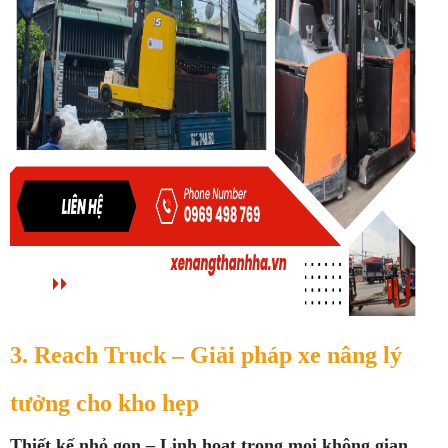
3. Reach Truck – Giải pháp xe nâng lý
tưởng cho kho hẹp
Thiết kế nhỏ gọn – Linh hoạt trong mọi không gian