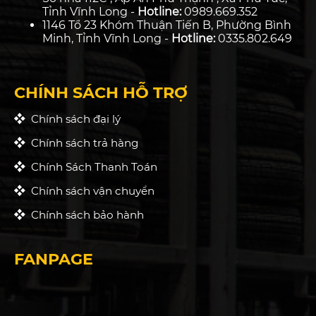
Tỉnh Vĩnh Long -
Hotline:
0989.669.352
1146 Tổ 23 Khóm Thuận Tiến B, Phường Bình
Minh, Tỉnh Vĩnh Long -
Hotline:
0335.802.649
CHÍNH SÁCH HỖ TRỢ
Chính sách đại lý
Chính sách trả hàng
Chính Sách Thanh Toán
Chính sách vận chuyển
Chính sách bảo hành
FANPAGE