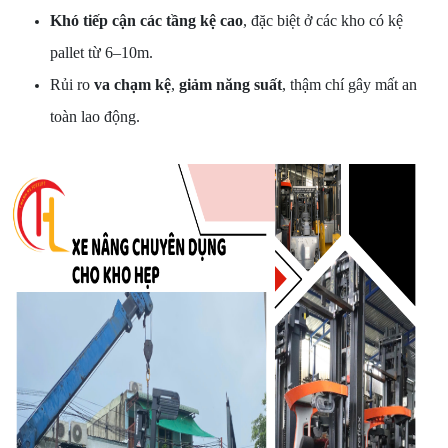
Khó tiếp cận các tầng kệ cao
, đặc biệt ở các kho có kệ
pallet từ 6–10m.
Rủi ro
va chạm kệ
,
giảm năng suất
, thậm chí gây mất an
toàn lao động.