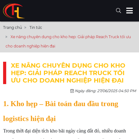
Trang chủ
Tin tức
Xe nâng chuyên dụng cho kho hẹp: Giải pháp Reach Truck tối ưu
cho doanh nghiệp hiện đại
XE NÂNG CHUYÊN DỤNG CHO KHO
HẸP: GIẢI PHÁP REACH TRUCK TỐI
ƯU CHO DOANH NGHIỆP HIỆN ĐẠI
Ngày đăng: 27/06/2025 04:50 PM
1. Kho hẹp – Bài toán đau đầu trong
logistics hiện đại
Trong thời đại diện tích kho bãi ngày càng đắt đỏ, nhiều doanh