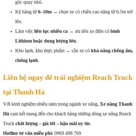
góc quay nhỏ.
Kệ hàng từ
6–10m
→ chọn xe có chiều cao nâng từ 6.5m trở
lên.
Làm việc
liên tục nhiều ca
→ ưu tiên xe điện có
bình
Lithium hoặc dung lượng lớn
.
Kho lạnh, kho thực phẩm → cần xe có
khả năng chống ẩm,
chống lạnh
.
Liên hệ ngay để trải nghiệm Reach Truck
tại Thanh Hà
Với kinh nghiệm nhiều năm trong ngành xe nâng,
Xe nâng Thanh
Hà
cam kết mang đến cho khách hàng những dòng xe nâng Reach
Truck
chất lượng – giá tốt – hậu mãi uy tín
.
Hotline tư vấn miễn phí:
0969 498 769