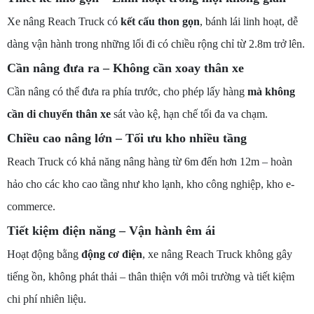
Xe nâng Reach Truck có
kết cấu thon gọn
, bánh lái linh hoạt, dễ
dàng vận hành trong những lối đi có chiều rộng chỉ từ 2.8m trở lên.
Cần nâng đưa ra – Không cần xoay thân xe
Cần nâng có thể đưa ra phía trước, cho phép lấy hàng
mà không
cần di chuyển thân xe
sát vào kệ, hạn chế tối đa va chạm.
Chiều cao nâng lớn – Tối ưu kho nhiều tầng
Reach Truck có khả năng nâng hàng từ 6m đến hơn 12m – hoàn
hảo cho các kho cao tầng như kho lạnh, kho công nghiệp, kho e-
commerce.
Tiết kiệm điện năng – Vận hành êm ái
Hoạt động bằng
động cơ điện
, xe nâng Reach Truck không gây
tiếng ồn, không phát thải – thân thiện với môi trường và tiết kiệm
chi phí nhiên liệu.