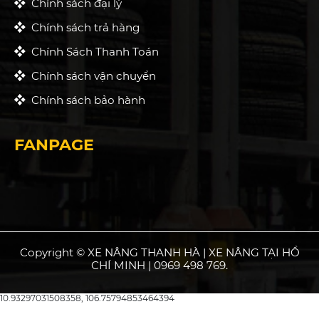
Chính sách đại lý
Chính sách trả hàng
Chính Sách Thanh Toán
Chính sách vận chuyển
Chính sách bảo hành
FANPAGE
Copyright © XE NÂNG THANH HÀ | XE NÂNG TẠI HỒ
CHÍ MINH | 0969 498 769.
10.93297031508358, 106.75794853464394