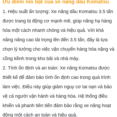
Ưu điểm nổi bật của xe nâng dầu Komatsu
1. Hiệu suất ấn tượng: Xe nâng dầu Komatsu 3.5 tấn
được trang bị động cơ mạnh mẽ, giúp nâng hạ hàng
hóa một cách nhanh chóng và hiệu quả. Với khả
năng nâng cao tải trọng lên đến 3.5 tấn, đây là lựa
chọn lý tưởng cho việc vận chuyển hàng hóa nặng và
cồng kềnh trong kho bãi và nhà máy.
2. Tính ổn định và an toàn: Xe nâng Komatsu được
thiết kế để đảm bảo tính ổn định cao trong quá trình
làm việc. Điều này giúp giảm nguy cơ tai nạn và bảo
vệ cả người vận hành và hàng hóa. Hệ thống điều
khiển và phanh tiên tiến đảm bảo rằng xe nâng hoạt
động một cách an toàn và hiệu quả.