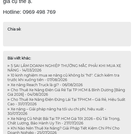
giá cụ thể ạ.
Hotline: 0969 498 769
Chia sẻ:
Bài viết khác:
5 SAI LẦM DOANH NGHIỆP THƯỜNG MẮC PHẢI KHI MUA XE
NÂNG - 14/03/2026
10 kinh nghiệm mua xe nâng cũ không bị "hớ": Cách kiểm tra
trước khi xuống tiền - 07/08/2026
Xe nâng Reach Truck là gì? - 06/08/2026
Cho Thuê Xe Nâng Điện Giá Rẻ Tại TP.HCM & Bình Dương [Bảng
Giá 2026] - 04/08/2026
Cho Thuê Xe Nâng Điện Đứng Lái Tại TPHCM – Giá Rẻ, Hiệu Suất
Cao - 31/07/2026
Xe nâng – Giải pháp nâng hạ tối ưu chi phí, hiệu xuất -
30/07/2026
Xe Nâng Cũ Nhật Bãi Tại TP.HCM Giá Tốt 2026 – Đủ Tải Trọng,
Chất Lượng, Bảo Hành Uy Tín - 27/07/2026
Khi Nào Nên Thuê Xe Nâng? Giải Pháp Tiết Kiệm Chi Phí Cho
Doanh Nghiệp - 25/07/2026