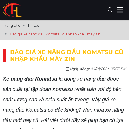
Trang chủ
Tin tức
Báo giá xe nâng dầu Komatsu cũ nhập khẩu máy zin
BÁO GIÁ XE NÂNG DẦU KOMATSU CŨ
NHẬP KHẨU MÁY ZIN
Ngày đăng: 04/01/2024 05:33 PM
Xe nâng dầu Komatsu
là dòng xe nâng dầu được
sản xuất tại tập đoàn Komatsu Nhật Bản với độ bền,
chất lượng cao và hiệu suất ấn tượng. Vậy giá xe
nâng dầu Komatsu có đắc không? Nên mua xe nâng
dầu mới hay cũ. Bài viết dưới đây sẽ giúp bạn có lựa