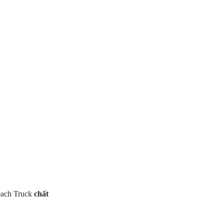
each Truck
chất