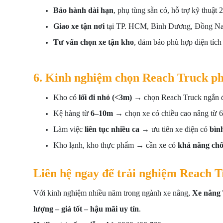
Bảo hành dài hạn
, phụ tùng sẵn có, hỗ trợ kỹ thuật 2
Giao xe tận nơi
tại TP. HCM, Bình Dương, Đồng Nai 
Tư vấn chọn xe tận kho
, đảm bảo phù hợp diện tích 
6. Kinh nghiệm chọn Reach Truck ph
Kho có
lối đi nhỏ (<3m)
→ chọn Reach Truck ngắn đ
Kệ hàng từ
6–10m
→ chọn xe có chiều cao nâng từ 6.
Làm việc
liên tục nhiều ca
→ ưu tiên xe điện có
bìn
Kho lạnh, kho thực phẩm → cần xe có
khả năng chố
Liên hệ ngay để trải nghiệm Reach 
Với kinh nghiệm nhiều năm trong ngành xe nâng,
Xe nâng
lượng – giá tốt – hậu mãi uy tín
.