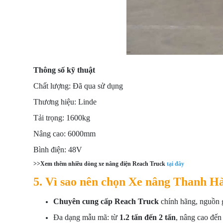
Thông số kỹ thuật
Chất lượng: Đã qua sử dụng
Thương hiệu: Linde
Tải trọng: 1600kg
Nâng cao: 6000mm
Bình điện: 48V
>>Xem thêm nhiều dòng xe nâng điện Reach Truck
tại đây
5. Vì sao nên chọn Xe nâng Thanh H
Chuyên cung cấp Reach Truck
chính hãng, nguồn g
Đa dạng mẫu mã: từ
1.2 tấn đến 2 tấn
, nâng cao đế