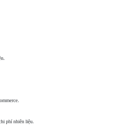
ên.
commerce.
hi phí nhiên liệu.