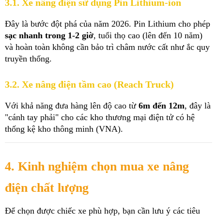
3.1. Xe nâng điện sử dụng Pin Lithium-ion
Đây là bước đột phá của năm 2026. Pin Lithium cho phép 
sạc nhanh trong 1-2 giờ
, tuổi thọ cao (lên đến 10 năm) 
và hoàn toàn không cần bảo trì châm nước cất như ắc quy 
truyền thống.
3.2. Xe nâng điện tầm cao (Reach Truck)
Với khả năng đưa hàng lên độ cao từ 
6m đến 12m
, đây là 
"cánh tay phải" cho các kho thương mại điện tử có hệ 
thống kệ kho thông minh (VNA).
4. Kinh nghiệm chọn mua xe nâng 
điện chất lượng
Để chọn được chiếc xe phù hợp, bạn cần lưu ý các tiêu 