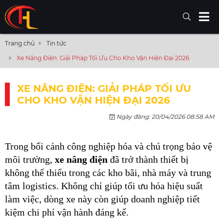
Trang chủ
Tin tức
Xe Nâng Điện: Giải Pháp Tối Ưu Cho Kho Vận Hiện Đại 2026
XE NÂNG ĐIỆN: GIẢI PHÁP TỐI ƯU
CHO KHO VẬN HIỆN ĐẠI 2026
Ngày đăng: 20/04/2026 08:58 AM
Trong bối cảnh công nghiệp hóa và chú trọng bảo vệ 
môi trường, 
xe nâng điện
 đã trở thành thiết bị 
không thể thiếu trong các kho bãi, nhà máy và trung 
tâm logistics. Không chỉ giúp tối ưu hóa hiệu suất 
làm việc, dòng xe này còn giúp doanh nghiệp tiết 
kiệm chi phí vận hành đáng kể.