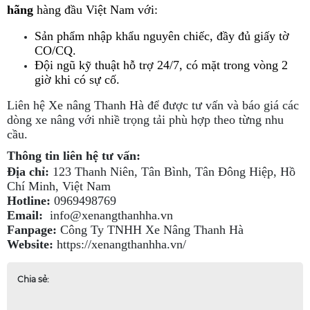
hãng
 hàng đầu Việt Nam với:
Sản phẩm nhập khẩu nguyên chiếc, đầy đủ giấy tờ 
CO/CQ.
Đội ngũ kỹ thuật hỗ trợ 24/7, có mặt trong vòng 2 
giờ khi có sự cố.
Liên hệ Xe nâng Thanh Hà để được tư vấn và báo giá các
dòng xe nâng với nhiề trọng tải phù hợp theo từng nhu
cầu.
Thông tin liên hệ tư vấn:
Địa chỉ:
123 Thanh Niên, Tân Bình, Tân Đông Hiệp, Hồ
Chí Minh, Việt Nam
Hotline:
0969498769
Email:
info@xenangthanhha.vn
Fanpage:
Công Ty TNHH Xe Nâng Thanh Hà
Website:
https://xenangthanhha.vn/
Chia sẻ: