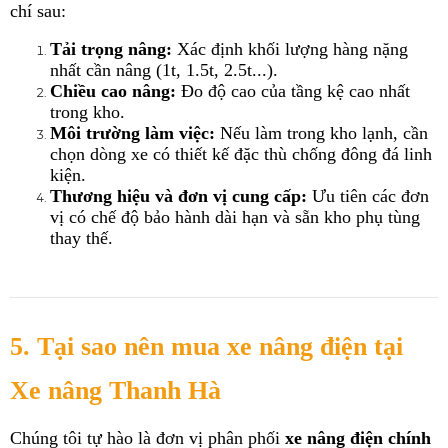
chí sau:
Tải trọng nâng:
 Xác định khối lượng hàng nặng 
nhất cần nâng (1t, 1.5t, 2.5t...).
Chiều cao nâng:
 Đo độ cao của tầng kệ cao nhất 
trong kho.
Môi trường làm việc:
 Nếu làm trong kho lạnh, cần 
chọn dòng xe có thiết kế đặc thù chống đông đá linh 
kiện.
Thương hiệu và đơn vị cung cấp:
 Ưu tiên các đơn 
vị có chế độ bảo hành dài hạn và sẵn kho phụ tùng 
thay thế.
5. Tại sao nên mua xe nâng điện tại 
Xe nâng Thanh Hà
Chúng tôi tự hào là đơn vị phân phối 
xe nâng điện chính 