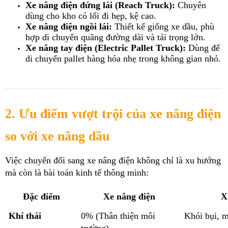
Xe nâng điện đứng lái (Reach Truck):
 Chuyên 
dùng cho kho có lối đi hẹp, kệ cao.
Xe nâng điện ngồi lái:
 Thiết kế giống xe dầu, phù 
hợp di chuyển quãng đường dài và tải trọng lớn.
Xe nâng tay điện (Electric Pallet Truck):
 Dùng để 
di chuyển pallet hàng hóa nhẹ trong không gian nhỏ.
2. Ưu điểm vượt trội của xe nâng điện 
so với xe nâng dầu
Việc chuyển đổi sang xe nâng điện không chỉ là xu hướng 
mà còn là bài toán kinh tế thông minh:
Đặc điểm
Xe nâng điện
X
Khí thải
0% (Thân thiện môi 
Khói bụi, m