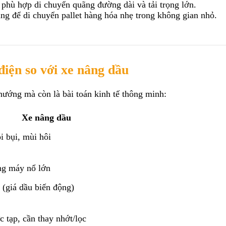
, phù hợp di chuyển quãng đường dài và tải trọng lớn.
ng để di chuyển pallet hàng hóa nhẹ trong không gian nhỏ.
điện so với xe nâng dầu
hướng mà còn là bài toán kinh tế thông minh:
Xe nâng dầu
i bụi, mùi hôi
ng máy nổ lớn
 (giá dầu biến động)
 tạp, cần thay nhớt/lọc 