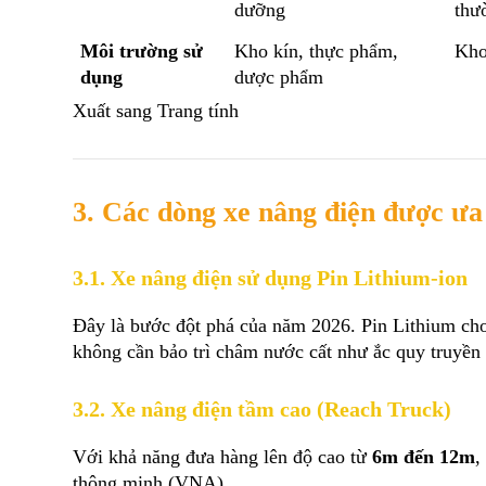
dưỡng
thư
Môi trường sử 
Kho kín, thực phẩm, 
Kho
dụng
dược phẩm
Xuất sang Trang tính
3. Các dòng xe nâng điện được ưa
3.1. Xe nâng điện sử dụng Pin Lithium-ion
Đây là bước đột phá của năm 2026. Pin Lithium ch
không cần bảo trì châm nước cất như ắc quy truyền
3.2. Xe nâng điện tầm cao (Reach Truck)
Với khả năng đưa hàng lên độ cao từ 
6m đến 12m
,
thông minh (VNA).