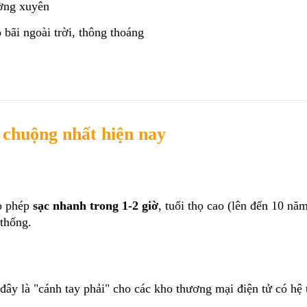
ờng xuyên
 bãi ngoài trời, thông thoáng
 chuộng nhất hiện nay
o phép 
sạc nhanh trong 1-2 giờ
, tuổi thọ cao (lên đến 10 năm
 thống.
 đây là "cánh tay phải" cho các kho thương mại điện tử có hệ 