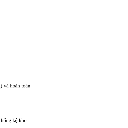
) và hoàn toàn 
thống kệ kho 