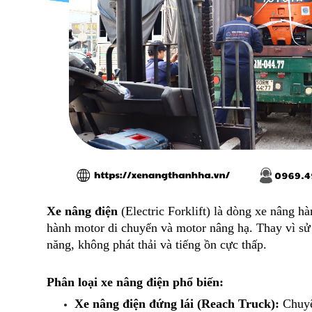
Xe nâng điện
 (Electric Forklift) là dòng xe nâng 
hành motor di chuyển và motor nâng hạ. Thay vì sử 
năng, không phát thải và tiếng ồn cực thấp.
Phân loại xe nâng điện phổ biến:
Xe nâng điện đứng lái (Reach Truck):
 Chuyê