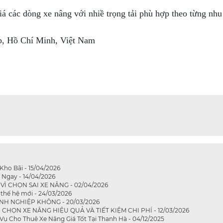
á các dòng xe nâng với nhiề trọng tải phù hợp theo từng nhu
p, Hồ Chí Minh, Việt Nam
Kho Bãi - 15/04/2026
 Ngay - 14/04/2026
 CHỌN SAI XE NÂNG - 02/04/2026
thế hệ mới - 24/03/2026
NH NGHIỆP KHÔNG - 20/03/2026
ỌN XE NÂNG HIỆU QUẢ VÀ TIẾT KIỆM CHI PHÍ - 12/03/2026
ụ Cho Thuê Xe Nâng Giá Tốt Tại Thanh Hà - 04/12/2025