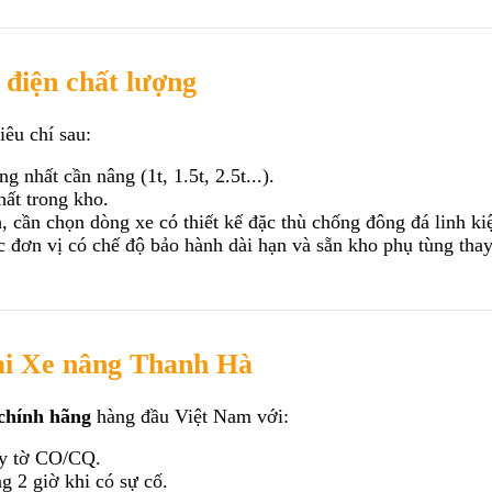
 điện chất lượng
iêu chí sau:
 nhất cần nâng (1t, 1.5t, 2.5t...).
hất trong kho.
, cần chọn dòng xe có thiết kế đặc thù chống đông đá linh ki
c đơn vị có chế độ bảo hành dài hạn và sẵn kho phụ tùng thay
tại Xe nâng Thanh Hà
 chính hãng
 hàng đầu Việt Nam với:
ấy tờ CO/CQ.
g 2 giờ khi có sự cố.