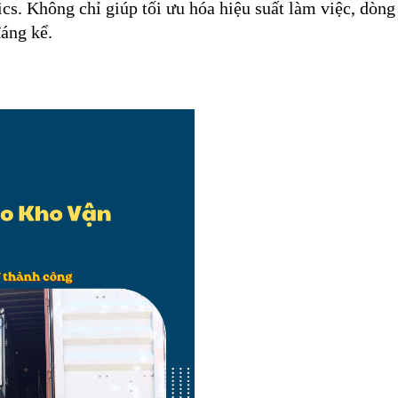
ics. Không chỉ giúp tối ưu hóa hiệu suất làm việc, dòng 
đáng kể.