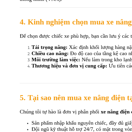
4. Kinh nghiệm chọn mua xe nâng
Để chọn được chiếc xe phù hợp, bạn cần lưu ý các t
Tải trọng nâng:
 Xác định khối lượng hàng nặng
Chiều cao nâng:
 Đo độ cao của tầng kệ cao n
Môi trường làm việc:
 Nếu làm trong kho lạnh
Thương hiệu và đơn vị cung cấp:
 Ưu tiên cá
5. Tại sao nên mua xe nâng điện 
Chúng tôi tự hào là đơn vị phân phối 
xe nâng điện
Sản phẩm nhập khẩu nguyên chiếc, đầy đủ gi
Đội ngũ kỹ thuật hỗ trợ 24/7, có mặt trong vòn