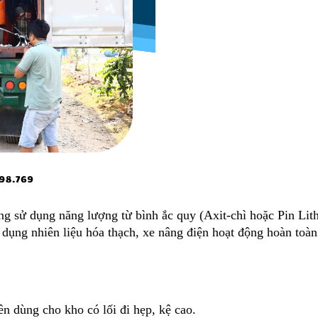
hàng sử dụng năng lượng từ bình ắc quy (Axit-chì hoặc Pin Lit
dụng nhiên liệu hóa thạch, xe nâng điện hoạt động hoàn toàn 
n dùng cho kho có lối đi hẹp, kệ cao.