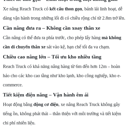
Xe nâng Reach Truck có
kết cấu thon gọn
, bánh lái linh hoạt, dễ
dàng vận hành trong những lối đi có chiều rộng chỉ từ 2.8m trở lên.
Cần nâng đưa ra – Không cần xoay thân xe
Cần nâng có thể đưa ra phía trước, cho phép lấy hàng
mà không
cần di chuyển thân xe
sát vào kệ, hạn chế tối đa va chạm.
Chiều cao nâng lớn – Tối ưu kho nhiều tầng
Reach Truck có khả năng nâng hàng từ 6m đến hơn 12m – hoàn
hảo cho các kho cao tầng như kho lạnh, kho công nghiệp, kho e-
commerce.
Tiết kiệm điện năng – Vận hành êm ái
Hoạt động bằng
động cơ điện
, xe nâng Reach Truck không gây
tiếng ồn, không phát thải – thân thiện với môi trường và tiết kiệm
chi phí nhiên liệu.