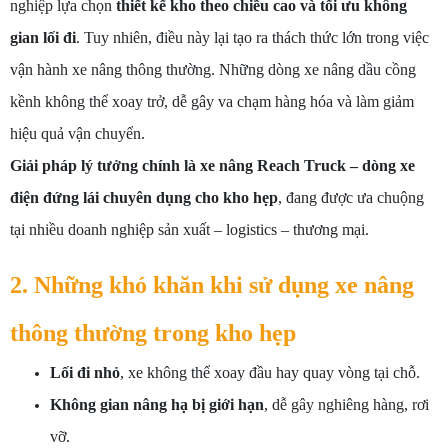
nghiệp lựa chọn
thiết kế kho theo chiều cao và tối ưu không
gian lối đi
. Tuy nhiên, điều này lại tạo ra thách thức lớn trong việc
vận hành xe nâng thông thường. Những dòng xe nâng dầu cồng
kềnh không thể xoay trở, dễ gây va chạm hàng hóa và làm giảm
hiệu quả vận chuyển.
Giải pháp lý tưởng chính là xe nâng Reach Truck – dòng xe
điện đứng lái chuyên dụng cho kho hẹp
, đang được ưa chuộng
tại nhiều doanh nghiệp sản xuất – logistics – thương mại.
2. Những khó khăn khi sử dụng xe nâng
thông thường trong kho hẹp
Lối đi nhỏ
, xe không thể xoay đầu hay quay vòng tại chỗ.
Không gian nâng hạ bị giới hạn
, dễ gây nghiêng hàng, rơi
vỡ.