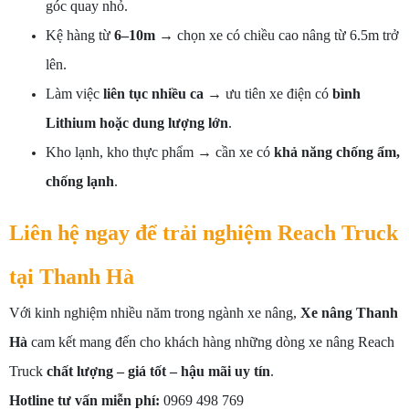
góc quay nhỏ.
Kệ hàng từ
6–10m
→ chọn xe có chiều cao nâng từ 6.5m trở
lên.
Làm việc
liên tục nhiều ca
→ ưu tiên xe điện có
bình
Lithium hoặc dung lượng lớn
.
Kho lạnh, kho thực phẩm → cần xe có
khả năng chống ẩm,
chống lạnh
.
Liên hệ ngay để trải nghiệm Reach Truck
tại Thanh Hà
Với kinh nghiệm nhiều năm trong ngành xe nâng,
Xe nâng Thanh
Hà
cam kết mang đến cho khách hàng những dòng xe nâng Reach
Truck
chất lượng – giá tốt – hậu mãi uy tín
.
Hotline tư vấn miễn phí:
0969 498 769