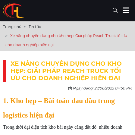
Trang chủ
Tin tức
Xe nâng chuyên dụng cho kho hẹp: Giải pháp Reach Truck tối ưu
cho doanh nghiệp hiện đại
XE NÂNG CHUYÊN DỤNG CHO KHO
HẸP: GIẢI PHÁP REACH TRUCK TỐI
ƯU CHO DOANH NGHIỆP HIỆN ĐẠI
Ngày đăng: 27/06/2025 04:50 PM
1. Kho hẹp – Bài toán đau đầu trong
logistics hiện đại
Trong thời đại diện tích kho bãi ngày càng đắt đỏ, nhiều doanh