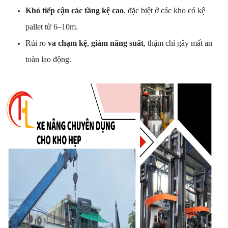
Khó tiếp cận các tầng kệ cao
, đặc biệt ở các kho có kệ
pallet từ 6–10m.
Rủi ro
va chạm kệ
,
giảm năng suất
, thậm chí gây mất an
toàn lao động.