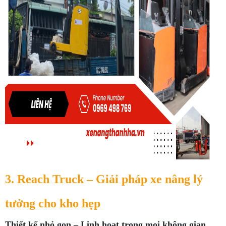
3. Reach Truck – Giải pháp xe nâng lý
tưởng cho kho hẹp
Thiết kế nhỏ gọn – Linh hoạt trong mọi không gian