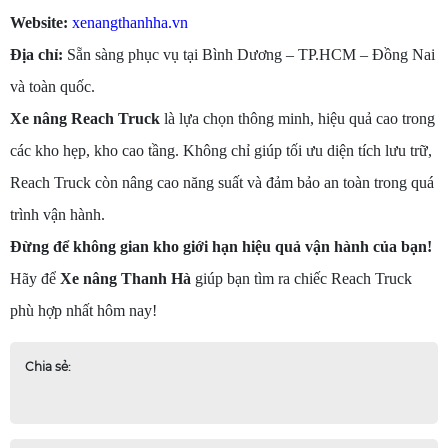
Website:
xenangthanhha.vn
Địa chỉ:
Sẵn sàng phục vụ tại Bình Dương – TP.HCM – Đồng Nai
và toàn quốc.
Xe nâng Reach Truck
là lựa chọn thông minh, hiệu quả cao trong
các kho hẹp, kho cao tầng. Không chỉ giúp tối ưu diện tích lưu trữ,
Reach Truck còn nâng cao năng suất và đảm bảo an toàn trong quá
trình vận hành.
Đừng để không gian kho giới hạn hiệu quả vận hành của bạn!
Hãy để
Xe nâng Thanh Hà
giúp bạn tìm ra chiếc Reach Truck
phù hợp nhất hôm nay!
Chia sẻ: