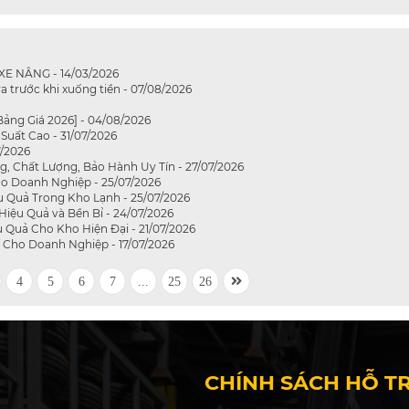
 NÂNG - 14/03/2026
a trước khi xuống tiền - 07/08/2026
ảng Giá 2026] - 04/08/2026
Suất Cao - 31/07/2026
7/2026
g, Chất Lượng, Bảo Hành Uy Tín - 27/07/2026
ho Doanh Nghiệp - 25/07/2026
 Quả Trong Kho Lạnh - 25/07/2026
iệu Quả và Bền Bỉ - 24/07/2026
Quả Cho Kho Hiện Đại - 21/07/2026
í Cho Doanh Nghiệp - 17/07/2026
4
5
6
7
...
25
26
CHÍNH SÁCH HỖ T