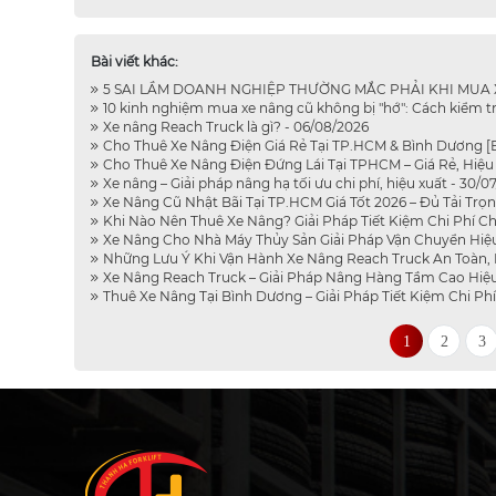
Bài viết khác:
5 SAI LẦM DOANH NGHIỆP THƯỜNG MẮC PHẢI KHI MUA XE
10 kinh nghiệm mua xe nâng cũ không bị "hớ": Cách kiểm tr
Xe nâng Reach Truck là gì? - 06/08/2026
Cho Thuê Xe Nâng Điện Giá Rẻ Tại TP.HCM & Bình Dương [B
Cho Thuê Xe Nâng Điện Đứng Lái Tại TPHCM – Giá Rẻ, Hiệu 
Xe nâng – Giải pháp nâng hạ tối ưu chi phí, hiệu xuất - 30/0
Xe Nâng Cũ Nhật Bãi Tại TP.HCM Giá Tốt 2026 – Đủ Tải Trọn
Khi Nào Nên Thuê Xe Nâng? Giải Pháp Tiết Kiệm Chi Phí C
Xe Nâng Cho Nhà Máy Thủy Sản Giải Pháp Vận Chuyển Hiệu
Những Lưu Ý Khi Vận Hành Xe Nâng Reach Truck An Toàn, H
Xe Nâng Reach Truck – Giải Pháp Nâng Hàng Tầm Cao Hiệu 
Thuê Xe Nâng Tại Bình Dương – Giải Pháp Tiết Kiệm Chi Ph
1
2
3