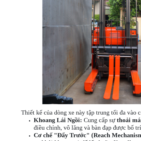
Thiết kế của dòng xe này tập trung tối đa vào 
Khoang Lái Ngồi:
Cung cấp sự
thoải mái
điều chỉnh, vô lăng và bàn đạp được bố tr
Cơ chế "Đẩy Trước" (Reach Mechanis