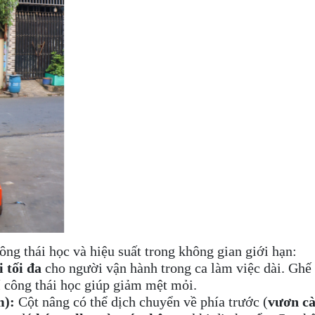
công thái học và hiệu suất trong không gian giới hạn:
 tối đa
cho người vận hành trong ca làm việc dài. Ghế 
í công thái học giúp giảm mệt mỏi.
m):
Cột nâng có thể dịch chuyển về phía trước (
vươn cà