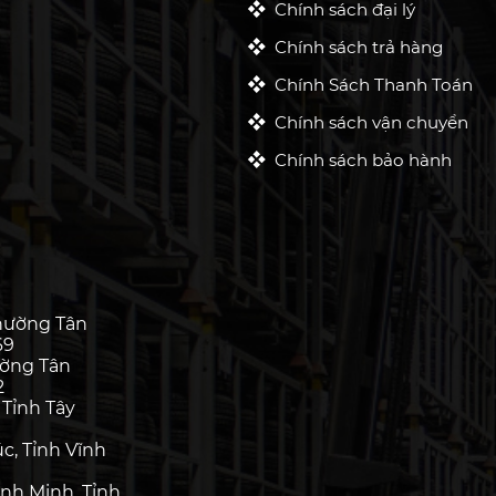
Chính sách đại lý
Chính sách trả hàng
Chính Sách Thanh Toán
Chính sách vận chuyển
Chính sách bảo hành
hường Tân
69
ường Tân
2
 Tỉnh Tây
c, Tỉnh Vĩnh
nh Minh, Tỉnh