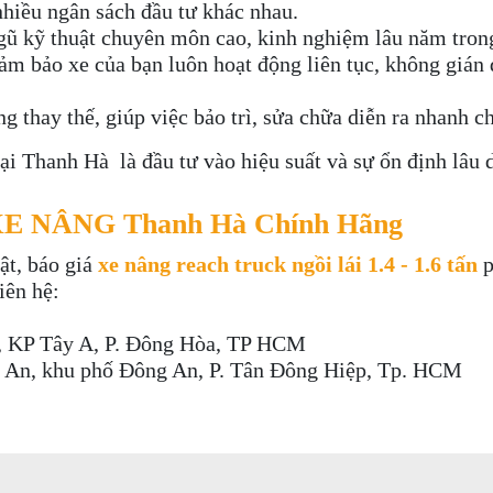
hiều ngân sách đầu tư khác nhau.
ũ kỹ thuật chuyên môn cao, kinh nghiệm lâu năm tron
đảm bảo xe của bạn luôn hoạt động liên tục, không gián
g thay thế, giúp việc bảo trì, sửa chữa diễn ra nhanh c
ại Thanh Hà là đầu tư vào hiệu suất và sự ổn định lâu 
E NÂNG Thanh Hà Chính Hãng
ật, báo giá
xe nâng reach truck ngồi lái 1.4 - 1.6 tấn
p
iên hệ:
, KP Tây A, P. Đông Hòa, TP HCM
 An, khu phố Đông An, P. Tân Đông Hiệp, Tp. HCM