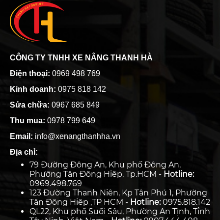
CÔNG TY TNHH XE NÂNG THANH HÀ
Điện thoại:
0969 498 769
Kinh doanh:
0975 818 142
Sửa chữa:
0967 685 849
Thu mua:
0978 799 649
Email:
info@xenangthanhha.vn
Địa chỉ:
79 Đường Đông An, Khu phố Đông An,
Phường Tân Đông Hiệp, Tp.HCM -
Hotline:
0969.498.769
123 Đường Thanh Niên, Kp Tân Phú 1, Phường
Tân Đông Hiệp ,TP HCM -
Hotline:
0975.818.142
QL22, Khu phố Suối Sâu, Phường An Tịnh, Tỉnh