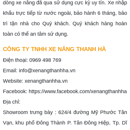
dòng xe nâng đã qua sử dụng cực kỳ uy tín. Xe nhập
khẩu trực tiếp từ nước ngoài, bảo hành 6 tháng, bảo
trì tận nhà cho Quý khách. Quý khách hàng hoàn
toàn có thể an tâm sử dụng.
CÔNG TY TNHH XE NÂNG THANH HÀ
Điện thoại: 0969 498 769
Email: info@xenangthanhha.vn
Website:
xenangthanhha.vn
Facebook:
https://www.facebook.com/xenangthanhha
Địa chỉ:
Showroom trưng bày : 624/4 đường Mỹ Phước Tân
Vạn, khu phố Đông Thành P. Tân Đông Hiệp, Tp. Dĩ