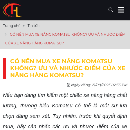
Trang chủ
Tin tức
CÓ NÊN MUA XE NÂNG KOMATSU KHÔNG? ƯU VÀ NHƯỢC ĐIỂM
CỦA XE NÂNG HÀNG KOMATSU?
CÓ NÊN MUA XE NÂNG KOMATSU
KHÔNG? ƯU VÀ NHƯỢC ĐIỂM CỦA XE
NÂNG HÀNG KOMATSU?
Ngày đăng: 21/08/2023 02:35 PM
Nếu bạn đang tìm kiếm một chiếc xe nâng hàng chất
lượng, thương hiệu Komatsu có thể là một sự lựa
chọn đáng xem xét. Tuy nhiên, trước khi quyết định
mua, hãy cân nhắc các ưu và nhược điểm của xe