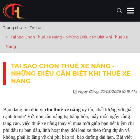
Trang chủ
Tin tức
Tại Sao Chọn Thuê Xe Nâng - Những Điều cần Biết Khi Thuê Xe
Nâng
TẠI SAO CHỌN THUÊ XE NÂNG -
NHỮNG ĐIỀU CẦN BIẾT KHI THUÊ XE
NÂNG
Ngày đăng: 27/05/2026 10:15 AM
Bạn đang tìm đơn vị
 cho thuê xe nâng
 uy tín, chất lượng với giá 
cạnh tranh? Với nhu cầu nâng hạ hàng hóa, máy móc ngày càng 
tăng cao, việc thuê xe nâng thay vì mua mới giúp bạn tiết kiệm chi 
phí đầu tư ban đầu, linh hoạt thay đổi loại xe theo từng dự án và 
không phải lo lắng về chi phí bảo trì, bảo dưỡng dài hạn. Bài viết 