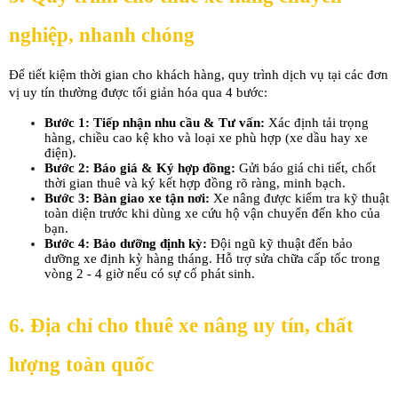
nghiệp, nhanh chóng
Để tiết kiệm thời gian cho khách hàng, quy trình dịch vụ tại các đơn 
vị uy tín thường được tối giản hóa qua 4 bước:
Bước 1: Tiếp nhận nhu cầu & Tư vấn:
 Xác định tải trọng 
hàng, chiều cao kệ kho và loại xe phù hợp (xe dầu hay xe 
điện).
Bước 2: Báo giá & Ký hợp đồng:
 Gửi báo giá chi tiết, chốt 
thời gian thuê và ký kết hợp đồng rõ ràng, minh bạch.
Bước 3: Bàn giao xe tận nơi:
 Xe nâng được kiểm tra kỹ thuật 
toàn diện trước khi dùng xe cứu hộ vận chuyển đến kho của 
bạn.
Bước 4: Bảo dưỡng định kỳ:
 Đội ngũ kỹ thuật đến bảo 
dưỡng xe định kỳ hàng tháng. Hỗ trợ sửa chữa cấp tốc trong 
vòng 2 - 4 giờ nếu có sự cố phát sinh.
6. Địa chỉ cho thuê xe nâng uy tín, chất 
lượng toàn quốc