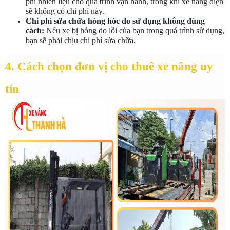
phí nhiên liệu cho quá trình vận hành, trong khi xe nâng điện 
sẽ không có chi phí này.
Chi phí sửa chữa hỏng hóc do sử dụng không đúng 
cách:
 Nếu xe bị hỏng do lỗi của bạn trong quá trình sử dụng, 
bạn sẽ phải chịu chi phí sửa chữa.
4. Cách chọn đơn vị cho thuê xe nâng uy 
tín