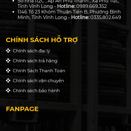
Số nhà 112C , Ấp An Phú Thạnh , Xã Phú Túc,
Tỉnh Vĩnh Long -
Hotline:
0989.669.352
1146 Tổ 23 Khóm Thuận Tiến B, Phường Bình
Minh, Tỉnh Vĩnh Long -
Hotline:
0335.802.649
CHÍNH SÁCH HỖ TRỢ
Chính sách đại lý
Chính sách trả hàng
Chính Sách Thanh Toán
Chính sách vận chuyển
Chính sách bảo hành
FANPAGE