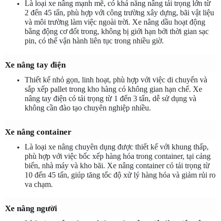
Là loại xe nâng mạnh mẽ, có khả năng nâng tải trọng lớn từ 
2 đến 45 tấn, phù hợp với công trường xây dựng, bãi vật liệu 
và môi trường làm việc ngoài trời. Xe nâng dầu hoạt động 
bằng động cơ đốt trong, không bị giới hạn bởi thời gian sạc 
pin, có thể vận hành liên tục trong nhiều giờ.
Xe nâng tay điện
Thiết kế nhỏ gọn, linh hoạt, phù hợp với việc di chuyển và 
sắp xếp pallet trong kho hàng có không gian hạn chế. Xe 
nâng tay điện có tải trọng từ 1 đến 3 tấn, dễ sử dụng và 
không cần đào tạo chuyên nghiệp nhiều.
Xe nâng container
Là loại xe nâng chuyên dụng được thiết kế với khung thấp, 
phù hợp với việc bốc xếp hàng hóa trong container, tại cảng 
biển, nhà máy và kho bãi. Xe nâng container có tải trọng từ 
10 đến 45 tấn, giúp tăng tốc độ xử lý hàng hóa và giảm rủi ro 
va chạm.
Xe nâng người