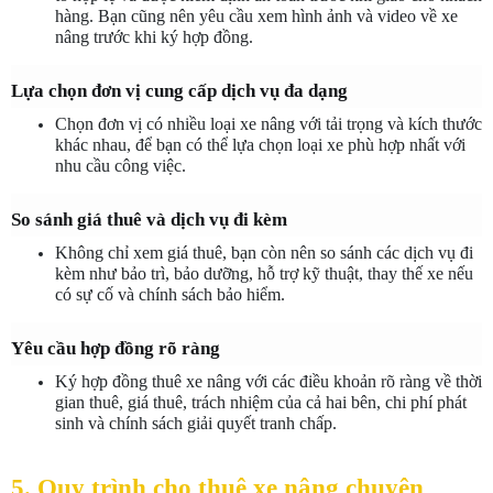
hàng. Bạn cũng nên yêu cầu xem hình ảnh và video về xe 
nâng trước khi ký hợp đồng.
Lựa chọn đơn vị cung cấp dịch vụ đa dạng
Chọn đơn vị có nhiều loại xe nâng với tải trọng và kích thước 
khác nhau, để bạn có thể lựa chọn loại xe phù hợp nhất với 
nhu cầu công việc.
So sánh giá thuê và dịch vụ đi kèm
Không chỉ xem giá thuê, bạn còn nên so sánh các dịch vụ đi 
kèm như bảo trì, bảo dưỡng, hỗ trợ kỹ thuật, thay thế xe nếu 
có sự cố và chính sách bảo hiểm.
Yêu cầu hợp đồng rõ ràng
Ký hợp đồng thuê xe nâng với các điều khoản rõ ràng về thời 
gian thuê, giá thuê, trách nhiệm của cả hai bên, chi phí phát 
sinh và chính sách giải quyết tranh chấp.
5. Quy trình cho thuê xe nâng chuyên 