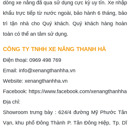
dòng xe nâng đã qua sử dụng cực kỳ uy tín. Xe nhập
khẩu trực tiếp từ nước ngoài, bảo hành 6 tháng, bảo
trì tận nhà cho Quý khách. Quý khách hàng hoàn
toàn có thể an tâm sử dụng.
CÔNG TY TNHH XE NÂNG THANH HÀ
Điện thoại: 0969 498 769
Email: info@xenangthanhha.vn
Website:
xenangthanhha.vn
Facebook:
https://www.facebook.com/xenangthanhha
Địa chỉ:
Showroom trưng bày : 624/4 đường Mỹ Phước Tân
Vạn, khu phố Đông Thành P. Tân Đông Hiệp, Tp. Dĩ