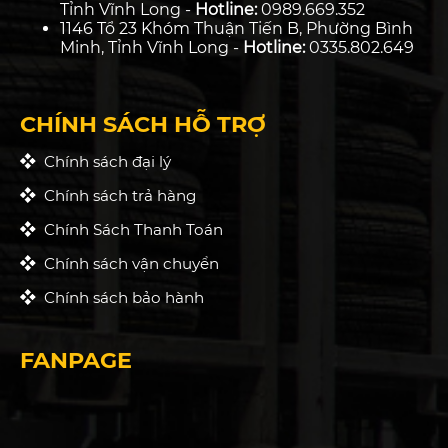
Tỉnh Vĩnh Long -
Hotline:
0989.669.352
1146 Tổ 23 Khóm Thuận Tiến B, Phường Bình
Minh, Tỉnh Vĩnh Long -
Hotline:
0335.802.649
CHÍNH SÁCH HỖ TRỢ
Chính sách đại lý
Chính sách trả hàng
Chính Sách Thanh Toán
Chính sách vận chuyển
Chính sách bảo hành
FANPAGE