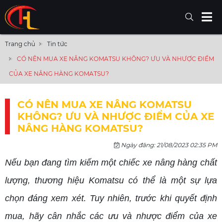
Trang chủ
Tin tức
CÓ NÊN MUA XE NÂNG KOMATSU KHÔNG? ƯU VÀ NHƯỢC ĐIỂM
CỦA XE NÂNG HÀNG KOMATSU?
CÓ NÊN MUA XE NÂNG KOMATSU
KHÔNG? ƯU VÀ NHƯỢC ĐIỂM CỦA XE
NÂNG HÀNG KOMATSU?
Ngày đăng: 21/08/2023 02:35 PM
Nếu bạn đang tìm kiếm một chiếc xe nâng hàng chất
lượng, thương hiệu Komatsu có thể là một sự lựa
chọn đáng xem xét. Tuy nhiên, trước khi quyết định
mua, hãy cân nhắc các ưu và nhược điểm của xe