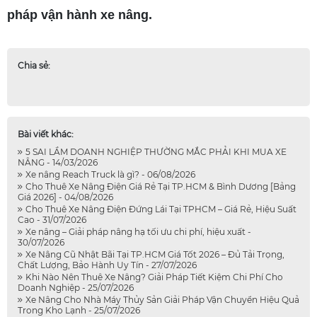
pháp vận hành xe nâng.
Chia sẻ:
Bài viết khác:
5 SAI LẦM DOANH NGHIỆP THƯỜNG MẮC PHẢI KHI MUA XE
NÂNG - 14/03/2026
Xe nâng Reach Truck là gì? - 06/08/2026
Cho Thuê Xe Nâng Điện Giá Rẻ Tại TP.HCM & Bình Dương [Bảng
Giá 2026] - 04/08/2026
Cho Thuê Xe Nâng Điện Đứng Lái Tại TPHCM – Giá Rẻ, Hiệu Suất
Cao - 31/07/2026
Xe nâng – Giải pháp nâng hạ tối ưu chi phí, hiệu xuất -
30/07/2026
Xe Nâng Cũ Nhật Bãi Tại TP.HCM Giá Tốt 2026 – Đủ Tải Trọng,
Chất Lượng, Bảo Hành Uy Tín - 27/07/2026
Khi Nào Nên Thuê Xe Nâng? Giải Pháp Tiết Kiệm Chi Phí Cho
Doanh Nghiệp - 25/07/2026
Xe Nâng Cho Nhà Máy Thủy Sản Giải Pháp Vận Chuyển Hiệu Quả
Trong Kho Lạnh - 25/07/2026