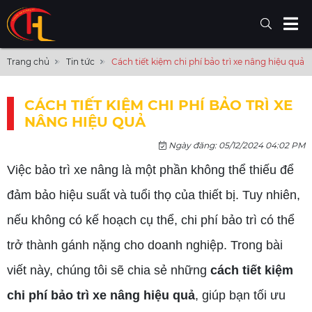
Trang chủ
Tin tức
Cách tiết kiệm chi phí bảo trì xe nâng hiệu quả
CÁCH TIẾT KIỆM CHI PHÍ BẢO TRÌ XE
NÂNG HIỆU QUẢ
Ngày đăng: 05/12/2024 04:02 PM
Việc bảo trì xe nâng là một phần không thể thiếu để
đảm bảo hiệu suất và tuổi thọ của thiết bị. Tuy nhiên,
nếu không có kế hoạch cụ thể, chi phí bảo trì có thể
trở thành gánh nặng cho doanh nghiệp. Trong bài
viết này, chúng tôi sẽ chia sẻ những
cách tiết kiệm
chi phí bảo trì xe nâng hiệu quả
, giúp bạn tối ưu