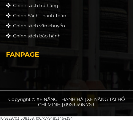
Chính sách trả hàng
Chính Sách Thanh Toán
Chính sách vận chuyển
Chính sách bảo hành
FANPAGE
Copyright © XE NÂNG THANH HÀ | XE NÂNG TẠI HỒ
CHÍ MINH | 0969 498 769.
10.93297031508358, 106.75794853464394