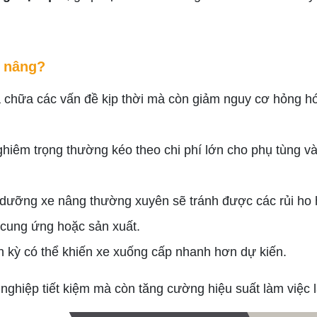
e nâng?
ửa chữa các vấn đề kịp thời mà còn giảm nguy cơ hỏng h
hiêm trọng thường kéo theo chi phí lớn cho phụ tùng v
 dưỡng xe nâng thường xuyên sẽ tránh được các rủi ho 
i cung ứng hoặc sản xuất.
h kỳ có thể khiến xe xuống cấp nhanh hơn dự kiến.
 nghiệp tiết kiệm mà còn tăng cường hiệu suất làm việc l