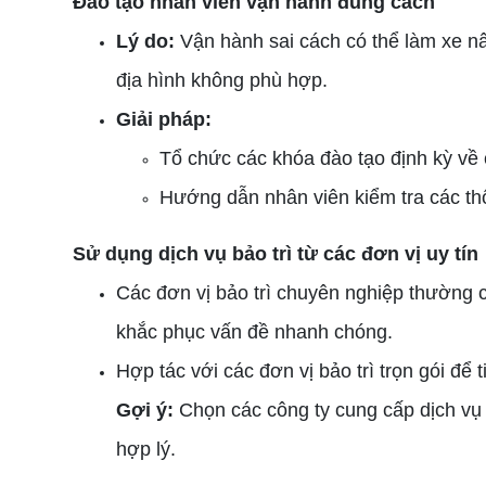
Đào tạo nhân viên vận hành đúng cách
Lý do:
Vận hành sai cách có thể làm xe nâ
địa hình không phù hợp.
Giải pháp:
Tổ chức các khóa đào tạo định kỳ về
Hướng dẫn nhân viên kiểm tra các th
Sử dụng dịch vụ bảo trì từ các đơn vị uy tín
Các đơn vị bảo trì chuyên nghiệp thường có
khắc phục vấn đề nhanh chóng.
Hợp tác với các đơn vị bảo trì trọn gói để t
Gợi ý:
Chọn các công ty cung cấp dịch vụ 
hợp lý.