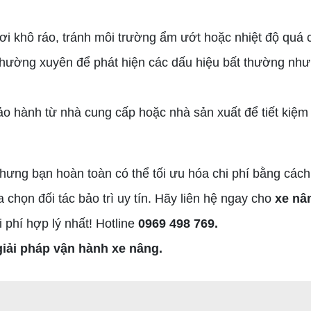
i khô ráo, tránh môi trường ẩm ướt hoặc nhiệt độ quá 
hường xuyên để phát hiện các dấu hiệu bất thường như 
ảo hành từ nhà cung cấp hoặc nhà sản xuất để tiết kiệm 
 nhưng bạn hoàn toàn có thể tối ưu hóa chi phí bằng các
chọn đối tác bảo trì uy tín. Hãy liên hệ ngay cho
xe nâ
i phí hợp lý nhất! Hotline
0969 498 769.
iải pháp vận hành xe nâng.