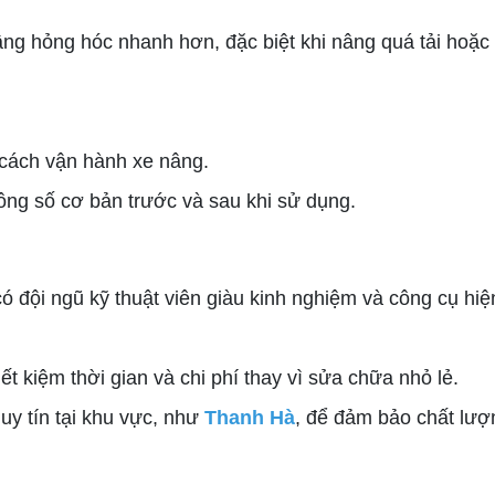
ng hỏng hóc nhanh hơn, đặc biệt khi nâng quá tải hoặc
 cách vận hành xe nâng.
ông số cơ bản trước và sau khi sử dụng.
 đội ngũ kỹ thuật viên giàu kinh nghiệm và công cụ hiện
iết kiệm thời gian và chi phí thay vì sửa chữa nhỏ lẻ.
uy tín tại khu vực, như
Thanh Hà
, để đảm bảo chất lượn