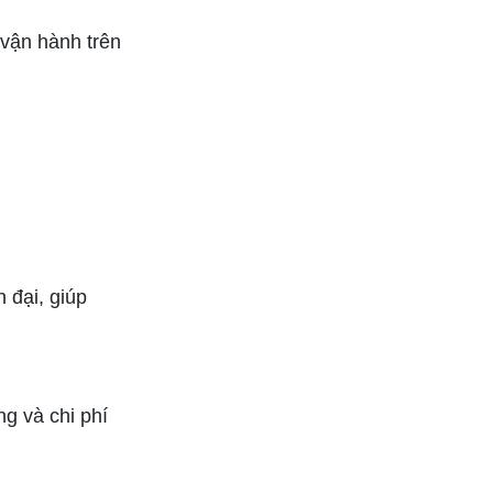
 vận hành trên
 đại, giúp
g và chi phí