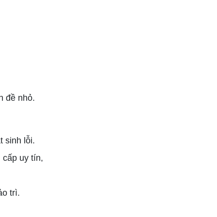
n đề nhỏ.
sinh lỗi.
cấp uy tín,
 trì.