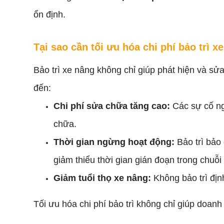
ổn định.
Tại sao cần tối ưu hóa chi phí bảo trì x
Bảo trì xe nâng không chỉ giúp phát hiện và s
đến:
Chi phí sửa chữa tăng cao:
Các sự cố ng
chữa.
Thời gian ngừng hoạt động:
Bảo trì bảo
giảm thiểu thời gian gián đoạn trong chuỗ
Giảm tuổi thọ xe nâng:
Không bảo trì địn
Tối ưu hóa chi phí bảo trì không chỉ giúp doanh