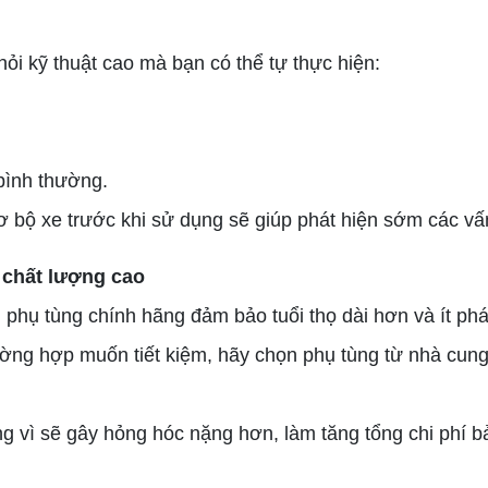
ỏi kỹ thuật cao mà bạn có thể tự thực hiện:
bình thường.
 bộ xe trước khi sử dụng sẽ giúp phát hiện sớm các vấ
 chất lượng cao
phụ tùng chính hãng đảm bảo tuổi thọ dài hơn và ít phát 
ờng hợp muốn tiết kiệm, hãy chọn phụ tùng từ nhà cung 
vì sẽ gây hỏng hóc nặng hơn, làm tăng tổng chi phí bảo