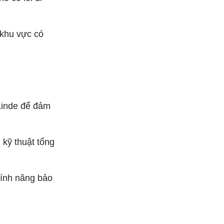
 khu vực có
Linde để đảm
 kỹ thuật tổng
tính năng bảo