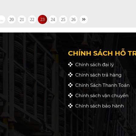
...
20
21
22
23
24
25
26
CHÍNH SÁCH HỖ T
Chính sách đại lý
Chính sách trả hàng
Chính Sách Thanh Toán
Chính sách vận chuyển
Chính sách bảo hành