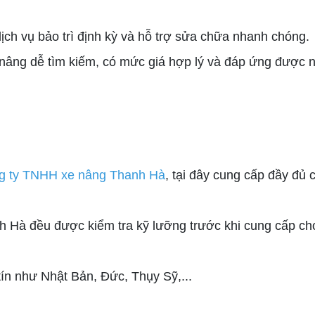
ịch vụ bảo trì định kỳ và hỗ trợ sửa chữa nhanh chóng.
nâng dễ tìm kiếm, có mức giá hợp lý và đáp ứng được n
g ty TNHH xe nâng Thanh Hà
, tại đây cung cấp đầy đủ 
h Hà đều được kiểm tra kỹ lưỡng trước khi cung cấp ch
ín như Nhật Bản, Đức, Thụy Sỹ,...