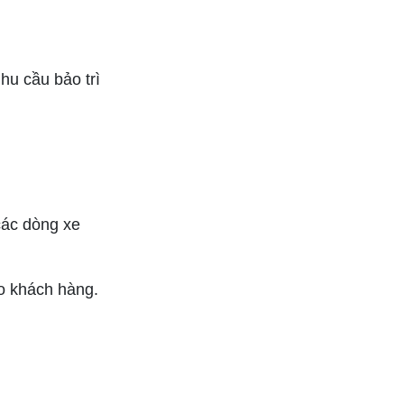
hu cầu bảo trì
các dòng xe
o khách hàng.