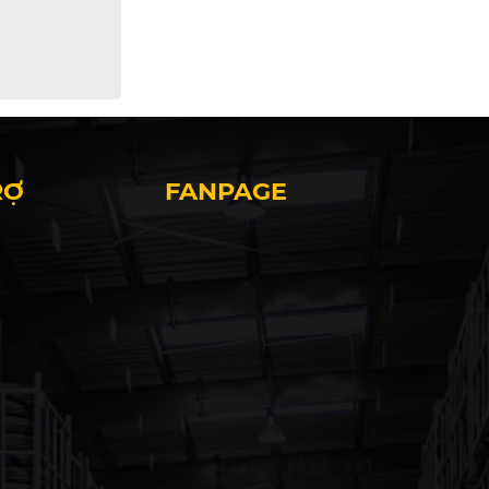
RỢ
FANPAGE