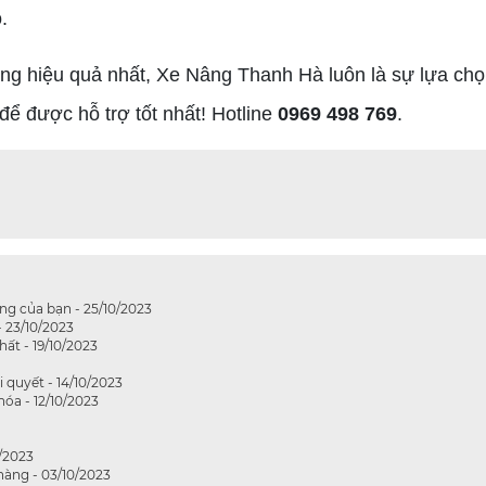
.
ng hiệu quả nhất, Xe Nâng Thanh Hà luôn là sự lựa ch
để được hỗ trợ tốt nhất! Hotline
0969 498 769
.
ng của bạn - 25/10/2023
- 23/10/2023
ất - 19/10/2023
 quyết - 14/10/2023
óa - 12/10/2023
/2023
hàng - 03/10/2023