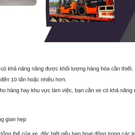
 có khả năng nâng được khối lượng hàng hóa cần thiết.
n đến 10 tấn hoặc nhiều hơn.
kho hàng hay khu vực làm việc, bạn cần xe có khả năng 
ng gian hẹp
 tổng thể của xe, đặc biệt nếu bạn hoạt động trong các kh