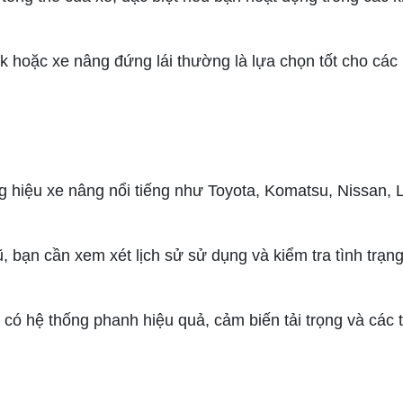
k hoặc xe nâng đứng lái thường là lựa chọn tốt cho các
g hiệu xe nâng nổi tiếng như Toyota, Komatsu, Nissan, 
ũ, bạn cần xem xét lịch sử sử dụng và kiểm tra tình trạng
có hệ thống phanh hiệu quả, cảm biến tải trọng và các 