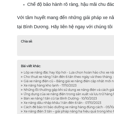
Chế độ bảo hành rõ ràng, hậu mãi chu đáo
Với tâm huyết mang đến những giải pháp xe nâ
tại Bình Dương. Hãy liên hệ ngay với chúng tôi 
Chia sẻ:
Bài viết khác:
Lốp xe nâng đặc hay lốp hơi - Lựa chọn hoàn hảo cho xe nâ
Cho thuê xe nâng 1 tấn đến 6 tấn theo ngày và theo tháng. 
Giá xe nâng điện cũ – Bảng giá xe nâng điện cập nhật mới nh
Xe nâng hàng kho lạnh - 17/10/2023
Những lỗi thường gặp khi sử dụng xe nâng điện và cách giải
Ứng dụng của xe nâng điện trong sản xuất và lưu trữ hàng h
Bán xe nâng 1 tấn cũ tại Bình Dương - 10/10/2023
Xe nâng dầu nhập khẩu 1 tấn đến 6 tấn - 07/10/2023
Cách để bảo trì bảo dưỡng xe nâng hàng đúng cách - 05/10
Xe nâng điện 3 tấn – giải pháp nâng hạ hiệu quả trong kho 