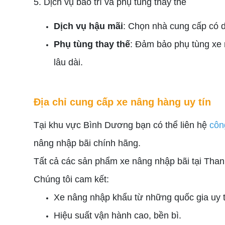
5. Dịch vụ bảo trì và phụ tùng thay thế
Dịch vụ hậu mãi
: Chọn nhà cung cấp có d
Phụ tùng thay thế
: Đảm bảo phụ tùng xe 
lâu dài.
Địa chỉ cung cấp xe nâng hàng uy tín
Tại khu vực Bình Dương bạn có thể liên hệ
côn
nâng nhập bãi chính hãng.
Tất cả các sản phẩm xe nâng nhập bãi tại Than
Chúng tôi cam kết:
Xe nâng nhập khẩu từ những quốc gia uy t
Hiệu suất vận hành cao, bền bì.