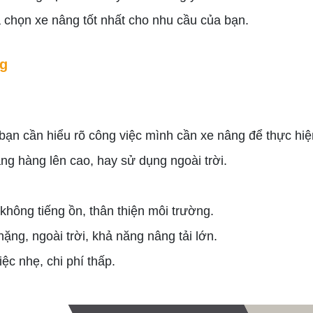
a chọn xe nâng tốt nhất cho nhu cầu của bạn.
ng
, bạn cần hiểu rõ công việc mình cần xe nâng để thực hiệ
ng hàng lên cao, hay sử dụng ngoài trời.
không tiếng ồn, thân thiện môi trường.
ặng, ngoài trời, khả năng nâng tải lớn.
ệc nhẹ, chi phí thấp.