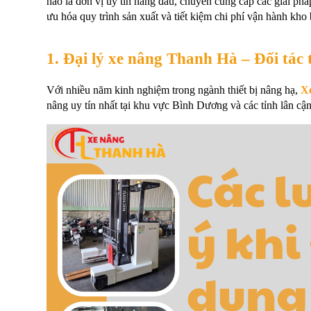
hào là đơn vị uy tín hàng đầu, chuyên cung cấp các giải phá
ưu hóa quy trình sản xuất và tiết kiệm chi phí vận hành kho 
1. Đại lý xe nâng Thanh Hà – Đối tác 
Với nhiều năm kinh nghiệm trong ngành thiết bị nâng hạ, 
X
nâng uy tín nhất tại khu vực Bình Dương và các tỉnh lân cậ