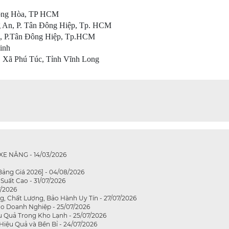
Đông Hòa, TP HCM
g An, P. Tân Đông Hiệp, Tp. HCM
1, P.Tân Đông Hiệp, Tp.HCM
inh
 Xã Phú Túc, Tỉnh Vĩnh Long
 NÂNG - 14/03/2026
ảng Giá 2026] - 04/08/2026
Suất Cao - 31/07/2026
7/2026
g, Chất Lượng, Bảo Hành Uy Tín - 27/07/2026
ho Doanh Nghiệp - 25/07/2026
 Quả Trong Kho Lạnh - 25/07/2026
iệu Quả và Bền Bỉ - 24/07/2026