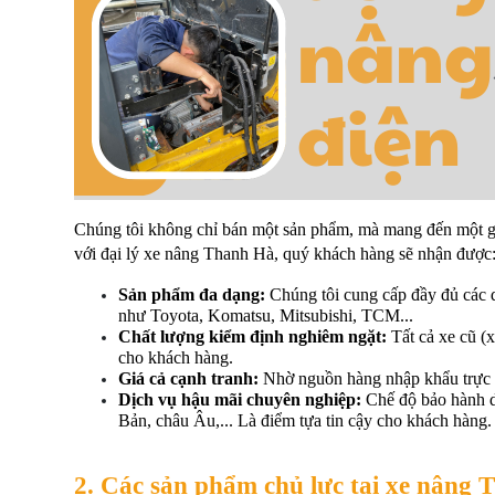
Chúng tôi không chỉ bán một sản phẩm, mà mang đến một giả
với đại lý xe nâng Thanh Hà, quý khách hàng sẽ nhận được
Sản phẩm đa dạng:
 Chúng tôi cung cấp đầy đủ các 
như Toyota, Komatsu, Mitsubishi, TCM...
Chất lượng kiểm định nghiêm ngặt:
 Tất cả xe cũ (
cho khách hàng.
Giá cả cạnh tranh:
 Nhờ nguồn hàng nhập khẩu trực 
Dịch vụ hậu mãi chuyên nghiệp:
 Chế độ bảo hành dà
Bản, châu Âu,... Là điểm tựa tin cậy cho khách hàng.
2. Các sản phẩm chủ lực tại xe nâng