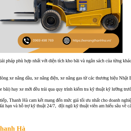
i pháp phù hợp nhất với diện tích kho bãi và ngân sách của từng khác
:
dòng xe nâng dầu, xe nâng điện, xe nâng gas từ các thương hiệu Nhật B
xe bãi) hay xe mới đều trải qua quy trình kiểm tra kỹ thuật kỹ lưỡng trướ
tiếp, Thanh Hà cam kết mang đến mức giá tối ưu nhất cho doanh nghi
i hạn và hỗ trợ kỹ thuật 24/7,  đội ngũ kỹ thuật viên am hiểu sâu về c
 Thanh Hà