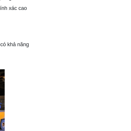
Nghiệp
hính xác cao
n có khả năng