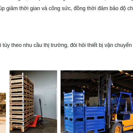
úp giảm thời gian và công sức, đồng thời đảm bảo độ c
tùy theo nhu cầu thị trường, đòi hỏi thiết bị vận chuyể