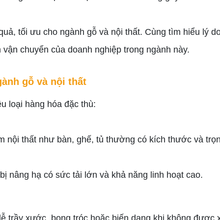
quả, tối ưu cho ngành gỗ và nội thất. Cùng tìm hiểu lý do
nh vận chuyển của doanh nghiệp trong ngành này.
ành gỗ và nội thất
ều loại hàng hóa đặc thù:
nội thất như bàn, ghế, tủ thường có kích thước và trọn
 bị nâng hạ có sức tải lớn và khả năng linh hoạt cao.
ễ trầy xước, bong tróc hoặc biến dạng khi không được x