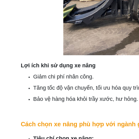
Lợi ích khi sử dụng xe nâng
Giảm chi phí nhân công.
Tăng tốc độ vận chuyển, tối ưu hóa quy trì
Bảo vệ hàng hóa khỏi trầy xước, hư hỏng.
Cách chọn xe nâng phù hợp với ngành g
Tiêu chí chọn xe nâng: