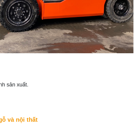
nh sản xuất.
ỗ và nội thất