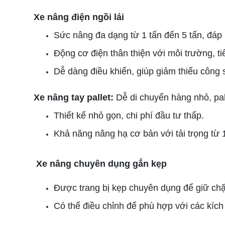
Xe nâng điện ngồi lái
Sức nâng đa dạng từ 1 tấn đến 5 tấn, đáp 
Động cơ điện thân thiện với môi trường, ti
Dễ dàng điều khiển, giúp giảm thiểu công 
Xe nâng tay pallet:
Dễ di chuyển hàng nhỏ, pal
Thiết kế nhỏ gọn, chi phí đầu tư thấp.
Khả năng nâng hạ cơ bản với tải trọng từ 1
Xe nâng chuyên dụng gắn kẹp
Được trang bị kẹp chuyên dụng để giữ ch
Có thể điều chỉnh để phù hợp với các kíc