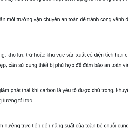
cần môi trường vận chuyển an toàn để tránh cong vênh d
g, kho lưu trữ hoặc khu vực sản xuất có diện tích hạn c
ẹp, cần sử dụng thiết bị phù hợp để đảm bảo an toàn và
giảm phát thải khí carbon là yếu tố được chú trọng, khu
 lượng tái tạo.
 hưởng trực tiếp đến năng suất của toàn bộ chuỗi cun