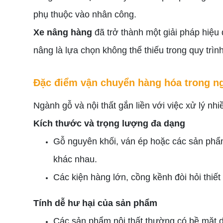
phụ thuộc vào nhân công.
Xe nâng hàng
đã trở thành một giải pháp hiệu 
nâng là lựa chọn không thể thiếu trong quy trì
Đặc điểm vận chuyển hàng hóa trong ng
Ngành gỗ và nội thất gắn liền với việc xử lý nhi
Kích thước và trọng lượng đa dạng
Gỗ nguyên khối, ván ép hoặc các sản phẩm 
khác nhau.
Các kiện hàng lớn, cồng kềnh đòi hỏi thiết
Tính dễ hư hại của sản phẩm
Các sản phẩm nội thất thường có bề mặt d