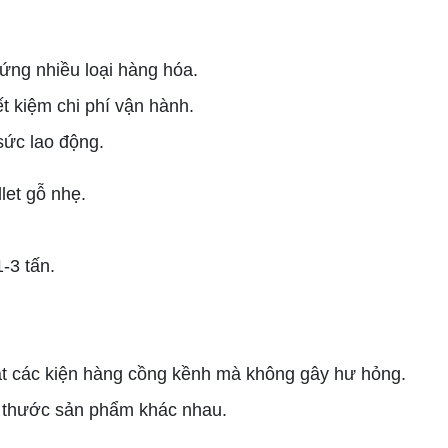
ứng nhiều loại hàng hóa.
ết kiệm chi phí vận hành.
sức lao động.
let gỗ nhẹ.
-3 tấn.
ặt các kiện hàng cồng kềnh mà không gây hư hỏng.
h thước sản phẩm khác nhau.