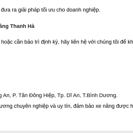
ể đưa ra giải pháp tối ưu cho doanh nghiệp. 
 nâng Thanh Hà
ặc cần bảo trì định kỳ, hãy liên hệ với chúng tôi để kh
An, P. Tân Đông Hiệp, Tp. Dĩ An, T.Bình Dương.
ương chuyên nghiệp và uy tín, đảm bảo xe nâng được ho