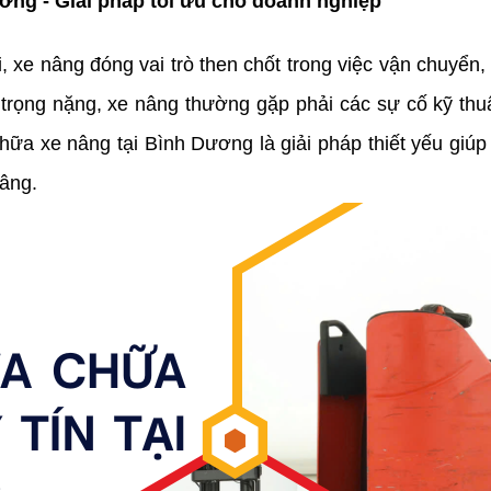
ương - Giải pháp tối ưu cho doanh nghiệp
, xe nâng đóng vai trò then chốt trong việc vận chuyển,
i trọng nặng, xe nâng thường gặp phải các sự cố kỹ thuậ
chữa xe nâng tại Bình Dương là giải pháp thiết yếu giúp
nâng.