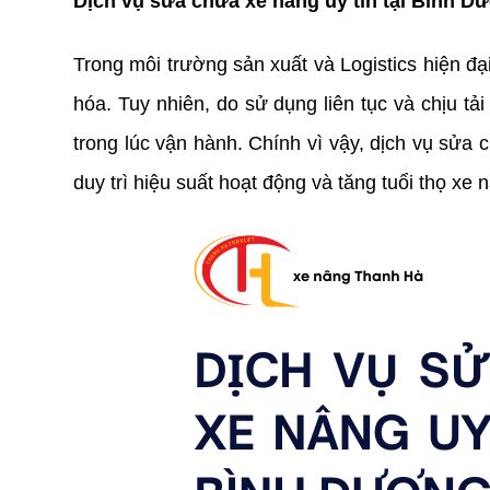
Dịch vụ sửa chữa xe nâng uy tín tại Bình D
Trong môi trường sản xuất và Logistics hiện đại
hóa. Tuy nhiên, do sử dụng liên tục và chịu tả
trong lúc vận hành. Chính vì vậy, dịch vụ sửa 
duy trì hiệu suất hoạt động và tăng tuổi thọ xe 