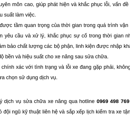
uyên môn cao, giúp phát hiện và khắc phục lỗi, vấn đề
 suất làm việc. 
ược tầm quan trọng của thời gian trong quá trình vận 
yêu cầu và xử lý, khắc phục sự cố trong thời gian nh
đảm bảo chất lượng các bộ phận, linh kiện được nhập kh
độ bền và hiệu suất cho xe nâng sau sửa chữa.
chính xác với tình trạng và lỗi xe đang gặp phải, không 
ựa chọn sử dụng dịch vụ.  
ý dịch vụ sửa chữa xe nâng qua hotline
 0969 498 769
ó đ
ội ngũ kỹ thuật liên hệ và sắp xếp lịch kiểm tra xe tận