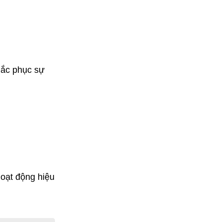
ắc phục sự 
ạt động hiệu 