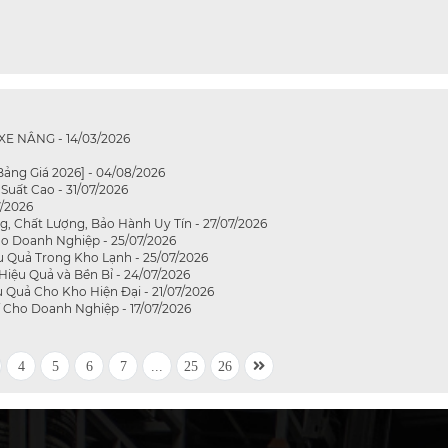
 NÂNG - 14/03/2026
ảng Giá 2026] - 04/08/2026
Suất Cao - 31/07/2026
7/2026
g, Chất Lượng, Bảo Hành Uy Tín - 27/07/2026
ho Doanh Nghiệp - 25/07/2026
 Quả Trong Kho Lạnh - 25/07/2026
iệu Quả và Bền Bỉ - 24/07/2026
Quả Cho Kho Hiện Đại - 21/07/2026
í Cho Doanh Nghiệp - 17/07/2026
4
5
6
7
...
25
26