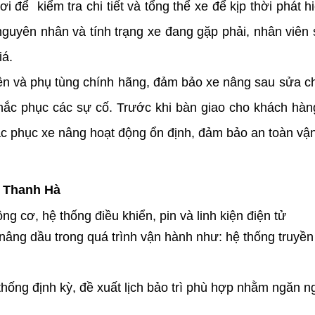
i để  kiểm tra chi tiết và tổng thể xe để kịp thời phát hi
uyên nhân và tính trạng xe đang gặp phải, nhân viên sẽ
á. 
iện và phụ tùng chính hãng, đảm bảo xe nâng sau sửa c
khắc phục các sự cố. Trước khi bàn giao cho khách hàn
ắc phục xe nâng hoạt động ổn định, đảm bảo an toàn vận
g Thanh Hà
g cơ, hệ thống điều khiển, pin và linh kiện điện tử
âng dầu trong quá trình vận hành như: hệ thống truyền 
ệ thống định kỳ, đề xuất lịch bảo trì phù hợp nhằm ngăn n