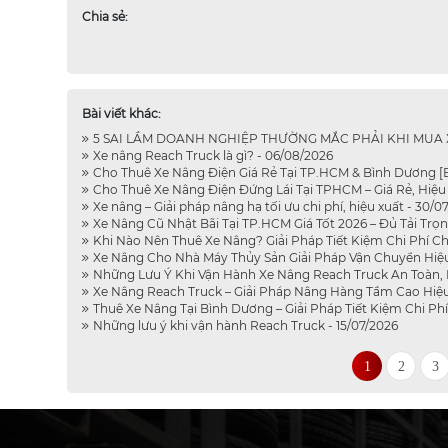
Chia sẻ:
Bài viết khác:
5 SAI LẦM DOANH NGHIỆP THƯỜNG MẮC PHẢI KHI MUA XE
Xe nâng Reach Truck là gì? - 06/08/2026
Cho Thuê Xe Nâng Điện Giá Rẻ Tại TP.HCM & Bình Dương [B
Cho Thuê Xe Nâng Điện Đứng Lái Tại TPHCM – Giá Rẻ, Hiệu 
Xe nâng – Giải pháp nâng hạ tối ưu chi phí, hiệu xuất - 30/0
Xe Nâng Cũ Nhật Bãi Tại TP.HCM Giá Tốt 2026 – Đủ Tải Trọn
Khi Nào Nên Thuê Xe Nâng? Giải Pháp Tiết Kiệm Chi Phí C
Xe Nâng Cho Nhà Máy Thủy Sản Giải Pháp Vận Chuyển Hiệu
Những Lưu Ý Khi Vận Hành Xe Nâng Reach Truck An Toàn, H
Xe Nâng Reach Truck – Giải Pháp Nâng Hàng Tầm Cao Hiệu 
Thuê Xe Nâng Tại Bình Dương – Giải Pháp Tiết Kiệm Chi Ph
Những lưu ý khi vận hành Reach Truck - 15/07/2026
1
2
3