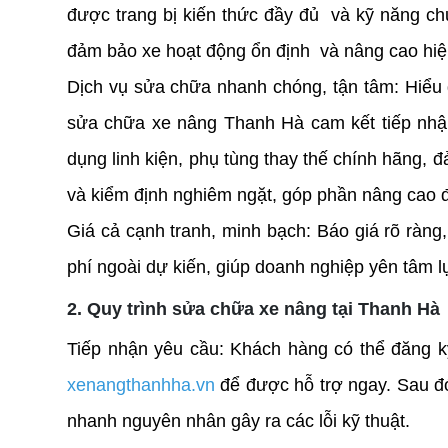
được trang bị kiến thức đầy đủ  và kỹ năng ch
đảm bảo xe hoạt động ổn định  và nâng cao hiệu
Dịch vụ sửa chữa nhanh chóng, tận tâm: Hiểu đ
sửa chữa xe nâng Thanh Hà cam kết tiếp nhận 
dụng linh kiện, phụ tùng thay thế chính hãng, 
và kiểm định nghiêm ngặt, góp phần nâng cao 
Giá cả cạnh tranh, minh bạch: Báo giá rõ ràng, 
phí ngoài dự kiến, giúp doanh nghiệp yên tâm l
2. Quy trình sửa chữa xe nâng tại Thanh Hà
Tiếp nhận yêu cầu: 
Khách hàng có thể đăng k
xenangthanhha.vn
 để được hỗ trợ ngay. Sau đ
nhanh nguyên nhân gây ra các lỗi kỹ thuật.