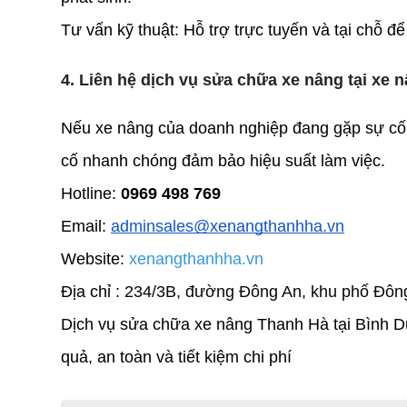
Tư vấn kỹ thuật: Hỗ trợ trực tuyến và tại chỗ đ
4. Liên hệ dịch vụ sửa chữa xe nâng tại xe
Nếu xe nâng của doanh nghiệp đang gặp sự cố ho
cố nhanh chóng đảm bảo hiệu suất làm việc.
Hotline:
 0969 498 769 
Email: 
adminsales@xenangthanhha.vn
Website: 
xenangthanhha.vn
Địa chỉ : 
234/3B, đường Đông An, khu phố Đông 
Dịch vụ sửa chữa xe nâng Thanh Hà tại Bình D
quả, an toàn và tiết kiệm chi phí  