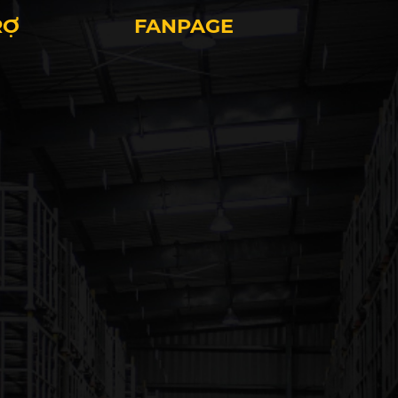
RỢ
FANPAGE