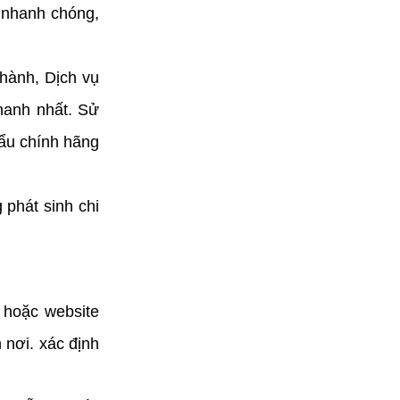
 nhanh chóng, 
hành, Dịch vụ 
anh nhất. Sử 
ẩu chính hãng 
phát sinh chi 
 hoặc website
 nơi. xác định 