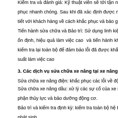
Kiểm tra và đánh giá: Kỹ thuật viên sẽ tới tận nơ
phục nhanh chóng. Sau khi đã xác định được ng
tiết với khách hàng về cách khắc phục và báo gi
Tiến hành sửa chữa và Bảo trì: 
Sử dụng linh k
ổn định, hiệu quả làm việc cao  và tiến hành 
kiểm tra lại toàn bộ để đảm bảo lỗi đã được kh
suất làm việc cao 
3. Các dịch vụ sửa chữa xe nâng tại xe nân
Sửa chữa xe nâng điện: khắc phục các lỗi về độn
Sửa chữa xe nâng dầu: xử lý các sự cố của xe n
phận thủy lực và bảo dưỡng động cơ.
Bảo trì và kiểm tra định kỳ: kiểm tra toàn bộ h
phát sinh.