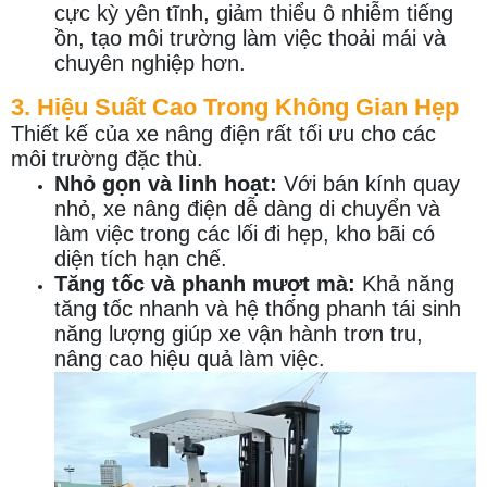
cực kỳ yên tĩnh, giảm thiểu ô nhiễm tiếng
ồn, tạo môi trường làm việc thoải mái và
chuyên nghiệp hơn.
3. Hiệu Suất Cao Trong Không Gian Hẹp
Thiết kế của xe nâng điện rất tối ưu cho các
môi trường đặc thù.
Nhỏ gọn và linh hoạt:
Với bán kính quay
nhỏ, xe nâng điện dễ dàng di chuyển và
làm việc trong các lối đi hẹp, kho bãi có
diện tích hạn chế.
Tăng tốc và phanh mượt mà:
Khả năng
tăng tốc nhanh và hệ thống phanh tái sinh
năng lượng giúp xe vận hành trơn tru,
nâng cao hiệu quả làm việc.