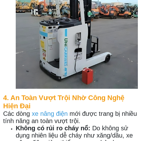
4. An Toàn Vượt Trội Nhờ Công Nghệ
Hiện Đại
Các dòng
xe nâng điện
mới được trang bị nhiều
tính năng an toàn vượt trội.
Không có rủi ro cháy nổ:
Do không sử
dụng nhiên liệu dễ cháy như xăng/dầu, xe