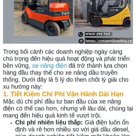
Trong bối cảnh các doanh nghiệp ngày càng
chú trọng đến hiệu quả hoạt động và phát triển
bền vững,
xe nâng điện
đã trở thành lựa chọn
hàng đầu thay thế cho xe nâng dầu truyền
thống. Dưới đây là 5 lý do then chốt lý giải cho
xu hướng này:
1. Tiết Kiệm Chi Phí Vận Hành Dài Hạn
Mặc dù chi phí đầu tư ban đầu của xe nâng
điện có thể cao hơn, nhưng về lâu dài, chúng lại
mang đến hiệu quả kinh tế vượt trội.
Chi phí nhiên liệu thấp:
Giá điện luôn ổn
định và rẻ hơn nhiều so với giá dầu diesel,