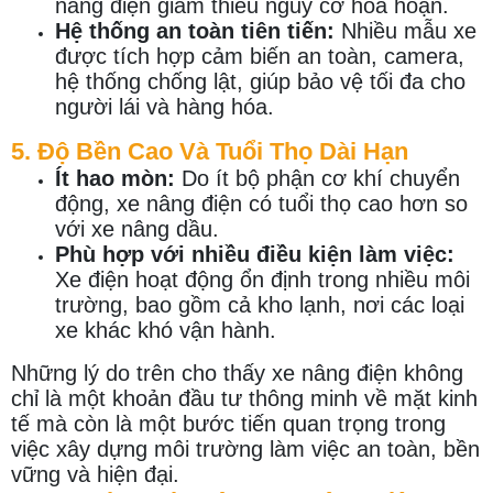
nâng điện giảm thiểu nguy cơ hỏa hoạn.
Hệ thống an toàn tiên tiến:
Nhiều mẫu xe
được tích hợp cảm biến an toàn, camera,
hệ thống chống lật, giúp bảo vệ tối đa cho
người lái và hàng hóa.
5. Độ Bền Cao Và Tuổi Thọ Dài Hạn
Ít hao mòn:
Do ít bộ phận cơ khí chuyển
động, xe nâng điện có tuổi thọ cao hơn so
với xe nâng dầu.
Phù hợp với nhiều điều kiện làm việc:
Xe điện hoạt động ổn định trong nhiều môi
trường, bao gồm cả kho lạnh, nơi các loại
xe khác khó vận hành.
Những lý do trên cho thấy xe nâng điện không
chỉ là một khoản đầu tư thông minh về mặt kinh
tế mà còn là một bước tiến quan trọng trong
việc xây dựng môi trường làm việc an toàn, bền
vững và hiện đại.