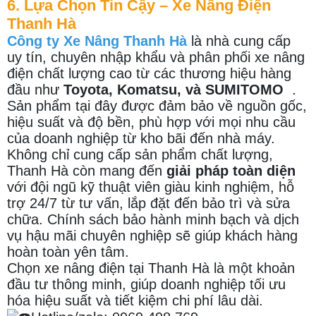
6. Lựa Chọn Tin Cậy – Xe Nâng Điện
Thanh Hà
Công ty Xe Nâng Thanh Hà
là nhà cung cấp
uy tín, chuyên nhập khẩu và phân phối xe nâng
điện chất lượng cao từ các thương hiệu hàng
đầu như
Toyota, Komatsu, và
SUMITOMO
.
Sản phẩm tại đây được đảm bảo về nguồn gốc,
hiệu suất và độ bền, phù hợp với mọi nhu cầu
của doanh nghiệp từ kho bãi đến nhà máy.
Không chỉ cung cấp sản phẩm chất lượng,
Thanh Hà còn mang đến
giải pháp toàn diện
với đội ngũ kỹ thuật viên giàu kinh nghiệm, hỗ
trợ 24/7 từ tư vấn, lắp đặt đến bảo trì và sửa
chữa. Chính sách bảo hành minh bạch và dịch
vụ hậu mãi chuyên nghiệp sẽ giúp khách hàng
hoàn toàn yên tâm.
Chọn xe nâng điện tại Thanh Hà là một khoản
đầu tư thông minh, giúp doanh nghiệp tối ưu
hóa hiệu suất và tiết kiệm chi phí lâu dài.