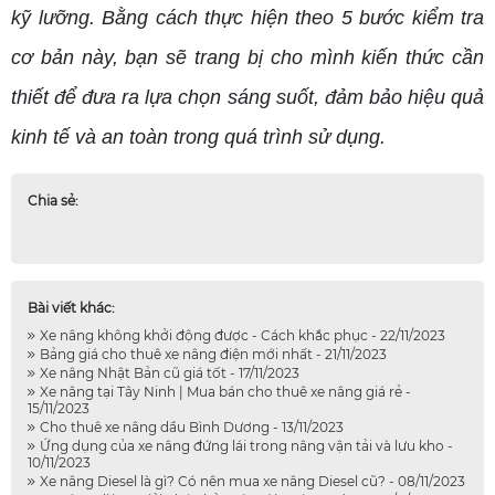
kỹ lưỡng. Bằng cách thực hiện theo 5 bước kiểm tra
cơ bản này, bạn sẽ trang bị cho mình kiến thức cần
thiết để đưa ra lựa chọn sáng suốt, đảm bảo hiệu quả
kinh tế và an toàn trong quá trình sử dụng.
Chia sẻ:
Bài viết khác:
Xe nâng không khởi động được - Cách khắc phục - 22/11/2023
Bảng giá cho thuê xe nâng điện mới nhất - 21/11/2023
Xe nâng Nhật Bản cũ giá tốt - 17/11/2023
Xe nâng tại Tây Ninh | Mua bán cho thuê xe nâng giá rẻ -
15/11/2023
Cho thuê xe nâng dầu Bình Dương - 13/11/2023
Ứng dụng của xe nâng đứng lái trong nâng vận tải và lưu kho -
10/11/2023
Xe nâng Diesel là gì? Có nên mua xe nâng Diesel cũ? - 08/11/2023