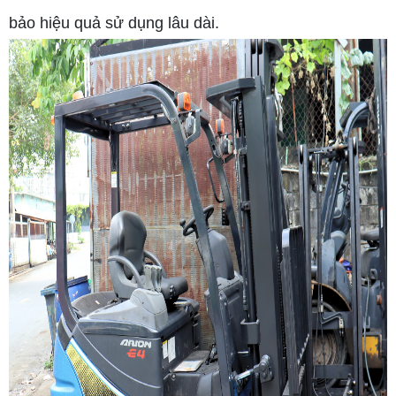
bảo hiệu quả sử dụng lâu dài.