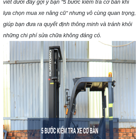
viết dưới đây gợi ý bạn "5 bước kiểm tra cơ bản khi
lựa chọn mua xe nâng cũ" nhưng vô cùng quan trọng,
giúp bạn đưa ra quyết định thông minh và tránh khỏi
những chi phí sửa chữa không đáng có.