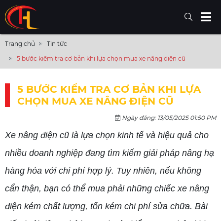
Trang chủ
Tin tức
5 bước kiểm tra cơ bản khi lựa chọn mua xe nâng điện cũ
5 BƯỚC KIỂM TRA CƠ BẢN KHI LỰA
CHỌN MUA XE NÂNG ĐIỆN CŨ
Ngày đăng: 13/05/2025 01:50 PM
Xe nâng điện cũ là lựa chọn kinh tế và hiệu quả cho
nhiều doanh nghiệp đang tìm kiếm giải pháp nâng hạ
hàng hóa với chi phí hợp lý. Tuy nhiên, nếu không
cẩn thận, bạn có thể mua phải những chiếc xe nâng
điện kém chất lượng, tốn kém chi phí sửa chữa. Bài