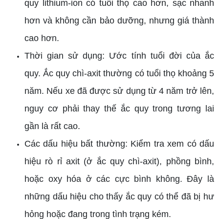
quy lithium-ion có tuổi thọ cao hơn, sạc nhanh
hơn và không cần bảo dưỡng, nhưng giá thành
cao hơn.
Thời gian sử dụng: Ước tính tuổi đời của ắc
quy. Ắc quy chì-axit thường có tuổi thọ khoảng 5
năm. Nếu xe đã được sử dụng từ 4 năm trở lên,
nguy cơ phải thay thế ắc quy trong tương lai
gần là rất cao.
Các dấu hiệu bất thường: Kiểm tra xem có dấu
hiệu rò rỉ axit (ở ắc quy chì-axit), phồng bình,
hoặc oxy hóa ở các cực bình không. Đây là
những dấu hiệu cho thấy ắc quy có thể đã bị hư
hỏng hoặc đang trong tình trạng kém.