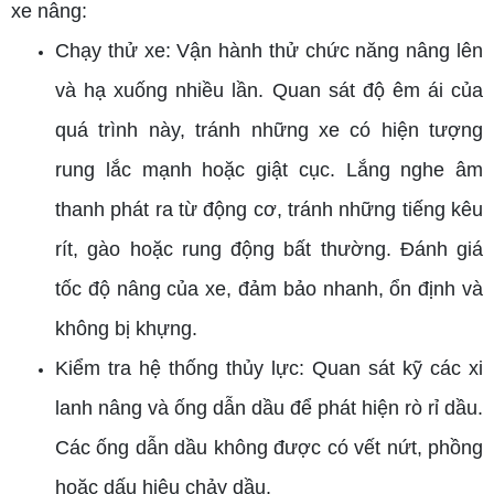
xe nâng:
Chạy thử xe: Vận hành thử chức năng nâng lên
và hạ xuống nhiều lần. Quan sát độ êm ái của
quá trình này, tránh những xe có hiện tượng
rung lắc mạnh hoặc giật cục. Lắng nghe âm
thanh phát ra từ động cơ, tránh những tiếng kêu
rít, gào hoặc rung động bất thường. Đánh giá
tốc độ nâng của xe, đảm bảo nhanh, ổn định và
không bị khựng.
Kiểm tra hệ thống thủy lực: Quan sát kỹ các xi
lanh nâng và ống dẫn dầu để phát hiện rò rỉ dầu.
Các ống dẫn dầu không được có vết nứt, phồng
hoặc dấu hiệu chảy dầu.