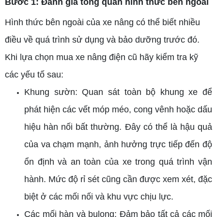
Bước 1: Đánh giá tổng quan hình thức bên ngoài
Hình thức bên ngoài của xe nâng có thể biết nhiều
điều về quá trình sử dụng và bảo dưỡng trước đó.
Khi lựa chọn mua xe nâng điện cũ hãy kiểm tra kỹ
các yếu tố sau:
Khung sườn: Quan sát toàn bộ khung xe để
phát hiện các vết móp méo, cong vênh hoặc dấu
hiệu hàn nối bất thường. Đây có thể là hậu quả
của va chạm mạnh, ảnh hưởng trực tiếp đến độ
ổn định và an toàn của xe trong quá trình vận
hành. Mức độ rỉ sét cũng cần được xem xét, đặc
biệt ở các mối nối và khu vực chịu lực.
Các mối hàn và bulong: Đảm bảo tất cả các mối