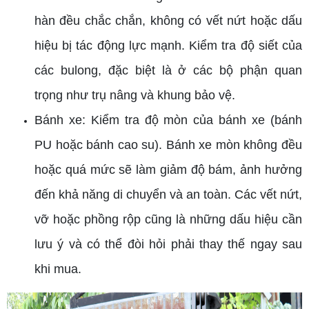
hàn đều chắc chắn, không có vết nứt hoặc dấu
hiệu bị tác động lực mạnh. Kiểm tra độ siết của
các bulong, đặc biệt là ở các bộ phận quan
trọng như trụ nâng và khung bảo vệ.
Bánh xe: Kiểm tra độ mòn của bánh xe (bánh
PU hoặc bánh cao su). Bánh xe mòn không đều
hoặc quá mức sẽ làm giảm độ bám, ảnh hưởng
đến khả năng di chuyển và an toàn. Các vết nứt,
vỡ hoặc phồng rộp cũng là những dấu hiệu cần
lưu ý và có thể đòi hỏi phải thay thế ngay sau
khi mua.