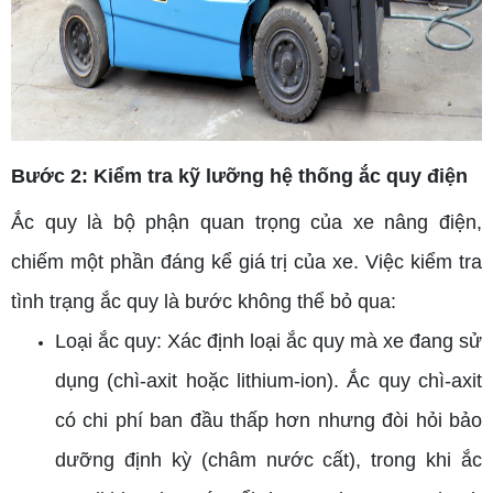
Bước 2: Kiểm tra kỹ lưỡng hệ thống ắc quy điện
Ắc quy là bộ phận quan trọng của xe nâng điện,
chiếm một phần đáng kể giá trị của xe. Việc kiểm tra
tình trạng ắc quy là bước không thể bỏ qua:
Loại ắc quy: Xác định loại ắc quy mà xe đang sử
dụng (chì-axit hoặc lithium-ion). Ắc quy chì-axit
có chi phí ban đầu thấp hơn nhưng đòi hỏi bảo
dưỡng định kỳ (châm nước cất), trong khi ắc