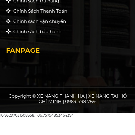
Chính sách trả hàng
Chính Sách Thanh Toán
Chính sách vận chuyển
Chính sách bảo hành
FANPAGE
Copyright © XE NÂNG THANH HÀ | XE NÂNG TẠI HỒ
CHÍ MINH | 0969 498 769.
10.93297031508358, 106.75794853464394