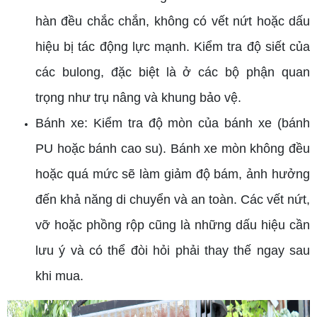
hàn đều chắc chắn, không có vết nứt hoặc dấu
hiệu bị tác động lực mạnh. Kiểm tra độ siết của
các bulong, đặc biệt là ở các bộ phận quan
trọng như trụ nâng và khung bảo vệ.
Bánh xe: Kiểm tra độ mòn của bánh xe (bánh
PU hoặc bánh cao su). Bánh xe mòn không đều
hoặc quá mức sẽ làm giảm độ bám, ảnh hưởng
đến khả năng di chuyển và an toàn. Các vết nứt,
vỡ hoặc phồng rộp cũng là những dấu hiệu cần
lưu ý và có thể đòi hỏi phải thay thế ngay sau
khi mua.