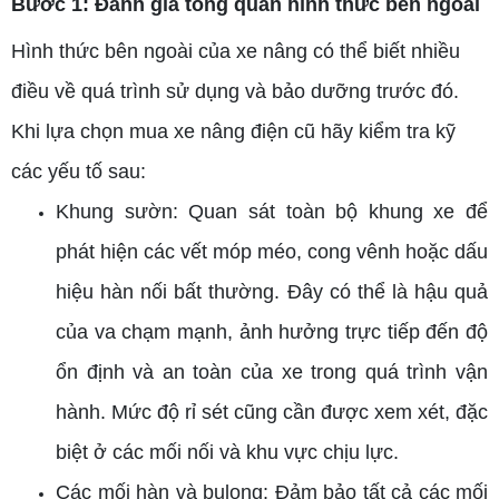
Bước 1: Đánh giá tổng quan hình thức bên ngoài
Hình thức bên ngoài của xe nâng có thể biết nhiều
điều về quá trình sử dụng và bảo dưỡng trước đó.
Khi lựa chọn mua xe nâng điện cũ hãy kiểm tra kỹ
các yếu tố sau:
Khung sườn: Quan sát toàn bộ khung xe để
phát hiện các vết móp méo, cong vênh hoặc dấu
hiệu hàn nối bất thường. Đây có thể là hậu quả
của va chạm mạnh, ảnh hưởng trực tiếp đến độ
ổn định và an toàn của xe trong quá trình vận
hành. Mức độ rỉ sét cũng cần được xem xét, đặc
biệt ở các mối nối và khu vực chịu lực.
Các mối hàn và bulong: Đảm bảo tất cả các mối