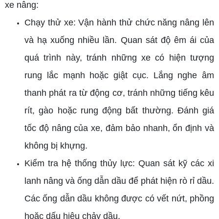
xe nâng:
Chạy thử xe: Vận hành thử chức năng nâng lên
và hạ xuống nhiều lần. Quan sát độ êm ái của
quá trình này, tránh những xe có hiện tượng
rung lắc mạnh hoặc giật cục. Lắng nghe âm
thanh phát ra từ động cơ, tránh những tiếng kêu
rít, gào hoặc rung động bất thường. Đánh giá
tốc độ nâng của xe, đảm bảo nhanh, ổn định và
không bị khựng.
Kiểm tra hệ thống thủy lực: Quan sát kỹ các xi
lanh nâng và ống dẫn dầu để phát hiện rò rỉ dầu.
Các ống dẫn dầu không được có vết nứt, phồng
hoặc dấu hiệu chảy dầu.