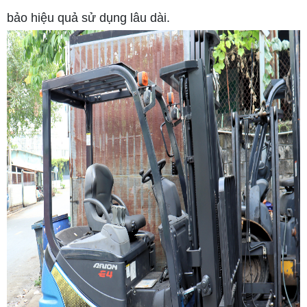
bảo hiệu quả sử dụng lâu dài.