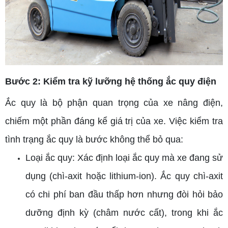
Bước 2: Kiểm tra kỹ lưỡng hệ thống ắc quy điện
Ắc quy là bộ phận quan trọng của xe nâng điện,
chiếm một phần đáng kể giá trị của xe. Việc kiểm tra
tình trạng ắc quy là bước không thể bỏ qua:
Loại ắc quy: Xác định loại ắc quy mà xe đang sử
dụng (chì-axit hoặc lithium-ion). Ắc quy chì-axit
có chi phí ban đầu thấp hơn nhưng đòi hỏi bảo
dưỡng định kỳ (châm nước cất), trong khi ắc