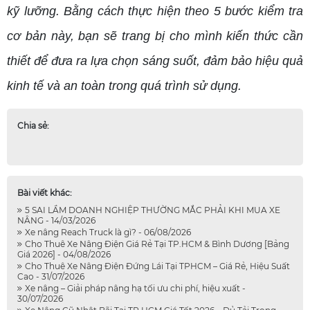
kỹ lưỡng. Bằng cách thực hiện theo 5 bước kiểm tra
cơ bản này, bạn sẽ trang bị cho mình kiến thức cần
thiết để đưa ra lựa chọn sáng suốt, đảm bảo hiệu quả
kinh tế và an toàn trong quá trình sử dụng.
Chia sẻ:
Bài viết khác:
5 SAI LẦM DOANH NGHIỆP THƯỜNG MẮC PHẢI KHI MUA XE
NÂNG - 14/03/2026
Xe nâng Reach Truck là gì? - 06/08/2026
Cho Thuê Xe Nâng Điện Giá Rẻ Tại TP.HCM & Bình Dương [Bảng
Giá 2026] - 04/08/2026
Cho Thuê Xe Nâng Điện Đứng Lái Tại TPHCM – Giá Rẻ, Hiệu Suất
Cao - 31/07/2026
Xe nâng – Giải pháp nâng hạ tối ưu chi phí, hiệu xuất -
30/07/2026