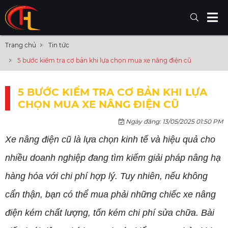
Trang chủ
Tin tức
5 bước kiểm tra cơ bản khi lựa chọn mua xe nâng điện cũ
5 BƯỚC KIỂM TRA CƠ BẢN KHI LỰA
CHỌN MUA XE NÂNG ĐIỆN CŨ
Ngày đăng: 13/05/2025 01:50 PM
Xe nâng điện cũ là lựa chọn kinh tế và hiệu quả cho
nhiều doanh nghiệp đang tìm kiếm giải pháp nâng hạ
hàng hóa với chi phí hợp lý. Tuy nhiên, nếu không
cẩn thận, bạn có thể mua phải những chiếc xe nâng
điện kém chất lượng, tốn kém chi phí sửa chữa. Bài