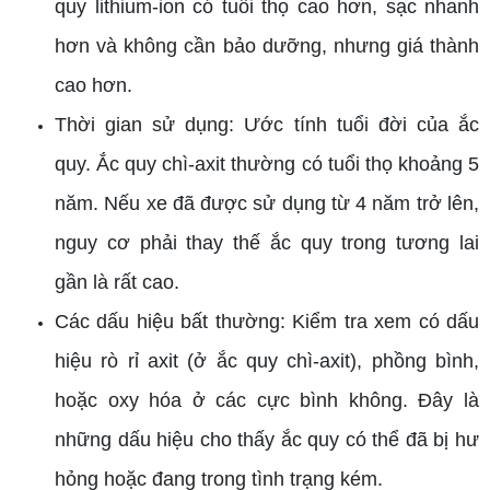
quy lithium-ion có tuổi thọ cao hơn, sạc nhanh
hơn và không cần bảo dưỡng, nhưng giá thành
cao hơn.
Thời gian sử dụng: Ước tính tuổi đời của ắc
quy. Ắc quy chì-axit thường có tuổi thọ khoảng 5
năm. Nếu xe đã được sử dụng từ 4 năm trở lên,
nguy cơ phải thay thế ắc quy trong tương lai
gần là rất cao.
Các dấu hiệu bất thường: Kiểm tra xem có dấu
hiệu rò rỉ axit (ở ắc quy chì-axit), phồng bình,
hoặc oxy hóa ở các cực bình không. Đây là
những dấu hiệu cho thấy ắc quy có thể đã bị hư
hỏng hoặc đang trong tình trạng kém.