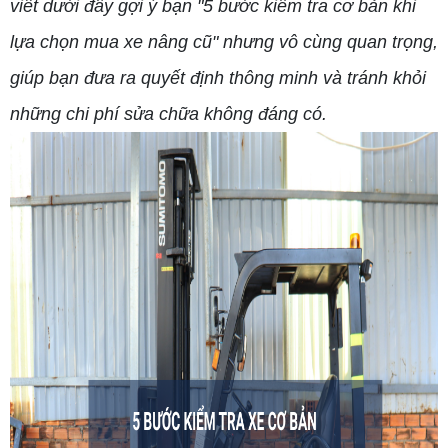
viết dưới đây gợi ý bạn "5 bước kiểm tra cơ bản khi
lựa chọn mua xe nâng cũ" nhưng vô cùng quan trọng,
giúp bạn đưa ra quyết định thông minh và tránh khỏi
những chi phí sửa chữa không đáng có.