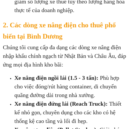
giảm số lượng xe thuê tùy theo lượng hàng hóa 
thực tế của doanh nghiệp.
2. Các dòng xe nâng điện cho thuê phổ 
biến tại Bình Dương
Chúng tôi cung cấp đa dạng các dòng xe nâng điện 
nhập khẩu chính ngạch từ Nhật Bản và Châu Âu, đáp 
ứng mọi địa hình kho bãi:
Xe nâng điện ngồi lái (1.5 - 3 tấn):
 Phù hợp 
cho việc đóng/rút hàng container, di chuyển 
quãng đường dài trong nhà xưởng.
Xe nâng điện đứng lái (Reach Truck):
 Thiết 
kế nhỏ gọn, chuyên dụng cho các kho có hệ 
thống kệ cao tầng và lối đi hẹp.