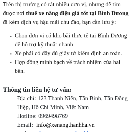
Trên thị trường có rất nhiều đơn vị, nhưng để tìm 
được nơi 
thuê xe nâng điện giá tốt tại Bình Dương
đi kèm dịch vụ hậu mãi chu đáo, bạn cần lưu ý:
Chọn đơn vị có kho bãi thực tế tại Bình Dương 
để hỗ trợ kỹ thuật nhanh.
Xe phải có đầy đủ giấy tờ kiểm định an toàn.
Hợp đồng minh bạch về trách nhiệm của hai 
bên.
Thông tin liên hệ tư vấn:
Địa chỉ: 123 Thanh Niên, Tân Bình, Tân Đông 
Hiệp, Hồ Chí Minh, Việt Nam
Hotline: 0969498769
Email: 
 info@xenangthanhha.vn