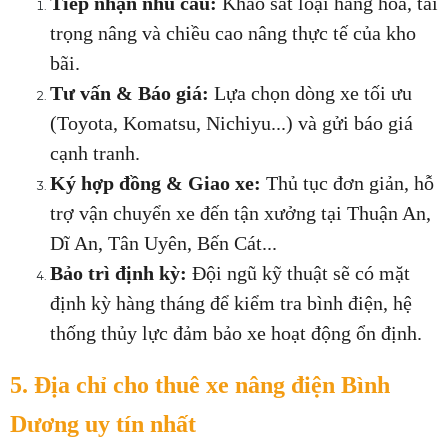
Tiếp nhận nhu cầu:
 Khảo sát loại hàng hóa, tải 
trọng nâng và chiều cao nâng thực tế của kho 
bãi.
Tư vấn & Báo giá:
 Lựa chọn dòng xe tối ưu 
(Toyota, Komatsu, Nichiyu...) và gửi báo giá 
cạnh tranh.
Ký hợp đồng & Giao xe:
 Thủ tục đơn giản, hỗ 
trợ vận chuyển xe đến tận xưởng tại Thuận An, 
Dĩ An, Tân Uyên, Bến Cát...
Bảo trì định kỳ:
 Đội ngũ kỹ thuật sẽ có mặt 
định kỳ hàng tháng để kiểm tra bình điện, hệ 
thống thủy lực đảm bảo xe hoạt động ổn định.
5. Địa chỉ cho thuê xe nâng điện Bình 
Dương uy tín nhất