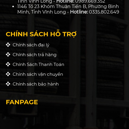
Tỉnh Vĩnh Long -
Hotline:
0989.669.352
1146 Tổ 23 Khóm Thuận Tiến B, Phường Bình
Minh, Tỉnh Vĩnh Long -
Hotline:
0335.802.649
CHÍNH SÁCH HỖ TRỢ
Chính sách đại lý
Chính sách trả hàng
Chính Sách Thanh Toán
Chính sách vận chuyển
Chính sách bảo hành
FANPAGE