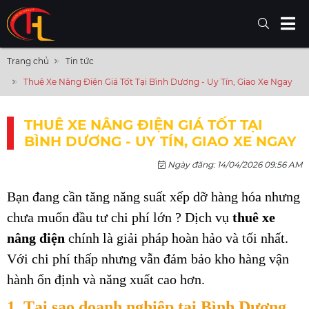
Trang chủ
Tin tức
Thuê Xe Nâng Điện Giá Tốt Tại Bình Dương - Uy Tín, Giao Xe Ngay
THUÊ XE NÂNG ĐIỆN GIÁ TỐT TẠI
BÌNH DƯƠNG - UY TÍN, GIAO XE NGAY
Ngày đăng: 14/04/2026 09:56 AM
Bạn đang cần tăng năng suất xếp dỡ hàng hóa nhưng 
chưa muốn đầu tư chi phí lớn ? Dịch vụ 
thuê xe 
nâng điện
 chính là giải pháp hoàn hảo và tối nhất. 
Với chi phí thấp nhưng vẫn đảm bảo kho hàng vận 
hành ổn định và năng xuất cao hơn. 
1. Tại sao doanh nghiệp tại Bình Dương 