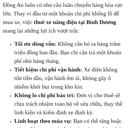
Đồng An luôn có nhu cầu luân chuyển hàng hóa cực 
lớn. Thay vì đầu tư một khoản chi phí khổng lồ để 
mua xe, việc 
thuê xe nâng điện tại Bình Dương
mang lại những lợi ích vượt trội:
Tối ưu dòng vốn:
 Không cần bỏ ra hàng trăm 
triệu đồng ban đầu. Bạn chỉ cần trả một khoản 
phí nhỏ hàng tháng.
Tiết kiệm chi phí vận hành:
 Xe điện không 
tốn tiền dầu, vận hành êm ái, không gây ô 
nhiễm khói bụi trong kho kín.
Không lo chi phí bảo trì:
 Đơn vị cho thuê sẽ 
chịu trách nhiệm toàn bộ về sửa chữa, thay thế 
linh kiện và kiểm định xe định kỳ.
Linh hoạt theo mùa vụ:
 Bạn có thể tăng hoặc 