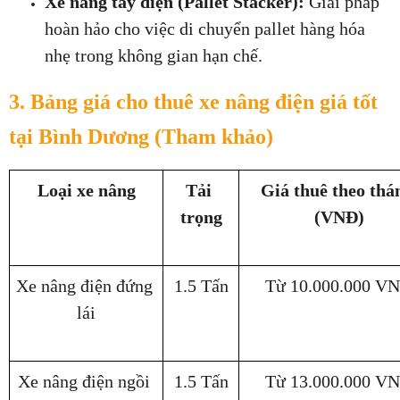
Xe nâng tay điện (Pallet Stacker):
 Giải pháp 
hoàn hảo cho việc di chuyển pallet hàng hóa 
nhẹ trong không gian hạn chế.
3. Bảng giá cho thuê xe nâng điện giá tốt 
tại Bình Dương (Tham khảo)
Loại xe nâng
Tải 
Giá thuê theo thán
trọng
(VNĐ)
Xe nâng điện đứng 
1.5 Tấn
Từ 10.000.000 V
lái
Xe nâng điện ngồi 
1.5 Tấn
Từ 13.000.000 V