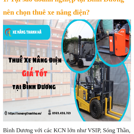
nên chọn thuê xe nâng điện?
Bình Dương với các KCN lớn như VSIP, Sóng Thần, 