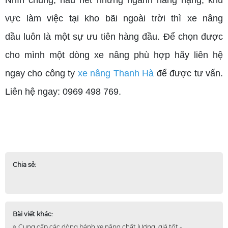
Nhìn chung, hầu hết những ngành hàng nặng, khu
vực làm việc tại kho bãi ngoài trời thì xe nâng
dầu luôn là một sự ưu tiên hàng đầu. Để chọn được
cho mình một dòng xe nâng phù hợp hãy liên hệ
ngay cho công ty
xe nâng Thanh Hà
để được tư vấn.
Liên hệ ngay: 0969 498 769.
Chia sẻ:
Bài viết khác:
Cung cấp các dòng bánh xe nâng chất lượng, giá tốt -