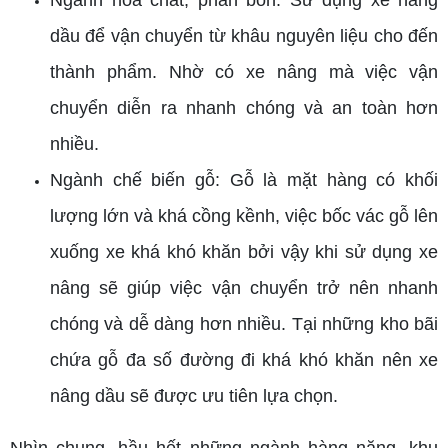
Ngành hóa chất, phân bón: Sử dụng xe nâng
dầu để vận chuyển từ khâu nguyên liệu cho đến
thành phẩm. Nhờ có xe nâng mà việc vận
chuyển diễn ra nhanh chóng và an toàn hơn
nhiều.
Ngành chế biến gỗ: Gỗ là mặt hàng có khối
lượng lớn và khá cồng kềnh, việc bốc vác gỗ lên
xuống xe khá khó khăn bởi vậy khi sử dụng xe
nâng sẽ giúp việc vận chuyển trở nên nhanh
chóng và dễ dàng hơn nhiều. Tại những kho bãi
chứa gỗ đa số đường đi khá khó khăn nên xe
nâng dầu sẽ được ưu tiên lựa chọn.