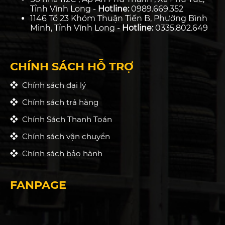
Tỉnh Vĩnh Long -
Hotline:
0989.669.352
1146 Tổ 23 Khóm Thuận Tiến B, Phường Bình
Minh, Tỉnh Vĩnh Long -
Hotline:
0335.802.649
CHÍNH SÁCH HỖ TRỢ
Chính sách đại lý
Chính sách trả hàng
Chính Sách Thanh Toán
Chính sách vận chuyển
Chính sách bảo hành
FANPAGE