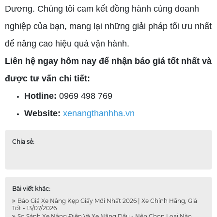
Dương. Chúng tôi cam kết đồng hành cùng doanh
nghiệp của bạn, mang lại những giải pháp tối ưu nhất
để nâng cao hiệu quả vận hành.
Liên hệ ngay hôm nay để nhận báo giá tốt nhất và
được tư vấn chi tiết:
Hotline:
0969 498 769
Website:
xenangthanhha.vn
Chia sẻ:
Bài viết khác:
Báo Giá Xe Nâng Kẹp Giấy Mới Nhất 2026 | Xe Chính Hãng, Giá
Tốt - 13/07/2026
So Sánh Xe Nâng Điện Và Xe Nâng Dầu - Nên Chọn Loại Nào