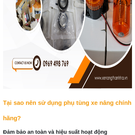
Tại sao nên sử dụng phụ tùng xe nâng chính
hãng?
Đảm bảo an toàn và hiệu suất hoạt động